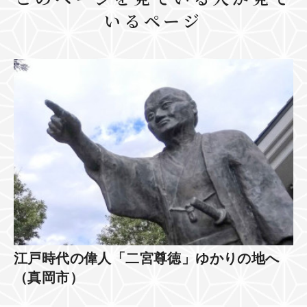
いるページ
江戸時代の偉人「二宮尊徳」ゆかりの地へ
（真岡市）