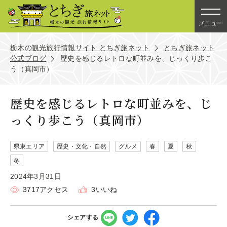
メニュー
栃木の観光旅行情報サイト とちぎ旅ネット
とちぎ旅ネット
公式ブログ
歴史を感じるレトロな町並みを、じっくり歩こ
う（真岡市）
歴史を感じるレトロな町並みを、じ
っくり歩こう（真岡市）
県東エリア
歴史・文化・自然
グルメ
春
夏
秋
冬
2024年3月31日
3717アクセス
3いいね
シェアする