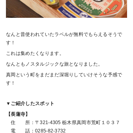
なんと昔使われていたラベルが無料でもらえるそうで
す！
これは集めたくなります。
なんともノスタルジックな旅となりました。
真岡という町をまだまだ深堀りしていけそうな予感で
す！
▼ご紹介したスポット
【長蓮寺】
住 所：〒321-4305 栃木県真岡市荒町１０３７
電 話：0285-82-3732