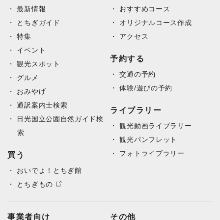
最新情報
おすすめコース
とちぎガイド
オリジナルコース作成
特集
アクセス
イベント
予約する
観光スポット
交通の予約
グルメ
体験/遊びの予約
おみやげ
通訳案内士検索
ライブラリー
日光国立公園自然ガイド検
観光動画ライブラリー
索
観光パンフレット
フォトライブラリー
買う
おいでよ！とちぎ館
とちぎもの
事業者向け
その他