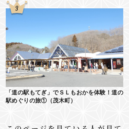
「道の駅もてぎ」でＳＬもおかを体験！道の
駅めぐりの旅①（茂木町）
このページを見ている人が見て