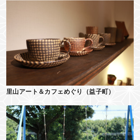
里山アート＆カフェめぐり（益子町）