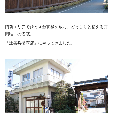
門前エリアでひときわ貫禄を放ち、どっしりと構える真
岡唯一の酒蔵。
「辻善兵衛商店」にやってきました。