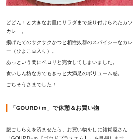
どどん！と大きなお皿にサラダまで盛り付けられたカツ
カレー。
揚げたてのサクサクかつと相性抜群のスパイシーなカレ
ー（ひよこ豆入り）。
あっという間にペロリと完食してしまいました。
食いしん坊な方でもきっと大満足のボリューム感。
ごちそうさまでした！
「GOURD+m」で休憩＆お買い物
腹ごしらえを済ませたら、お買い物をしに雑貨屋さん
「GOURD+ｍ【ゴウドプラスエム】」を目指します。