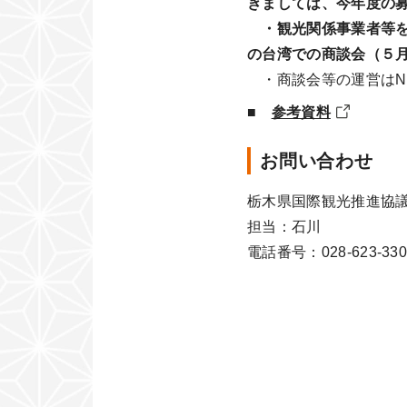
きましては、今年度の
・観光関係事業者等
の台湾での商談会（５
・商談会等の運営はNana
■
参考資料
お問い合わせ
栃木県国際観光推進協議
担当：石川
電話番号：028-623-330