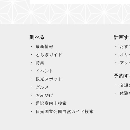
調べる
計画す
最新情報
おす
とちぎガイド
オリ
特集
アク
イベント
予約す
観光スポット
交通
グルメ
体験
おみやげ
通訳案内士検索
日光国立公園自然ガイド検索