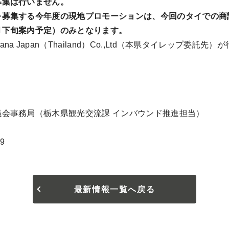
募集は行いません。
を募集する今年度の現地プロモーションは、今回のタイでの商
月下旬案内予定）のみとなります。
 Japan（Thailand）Co.,Ltd（本県タイレップ委託先）
会事務局（栃木県観光交流課 インバウンド推進担当）
9
最新情報一覧へ戻る