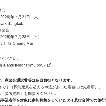
談会
026)年７月21日（火）
 Bangkok
商談会
026)年７月23日（木）
ls Chiang Mai
ください。
ms.gle/andHNnonsmY3ipoS7
費、商談会通訳費等は各自負担となります。
0名です（募集定員を超える申込があった場合には先着順）。
「参考資料」を御参照ください。
係事業者等を対象に参加募集をしていたタイ及び台湾での旅行