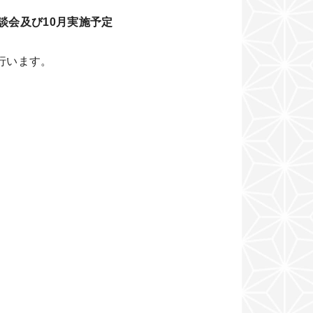
談会及び10月実施予定
が行います。