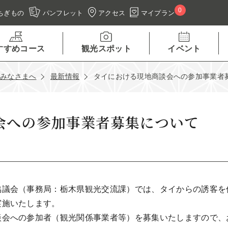
0
アクセス
マイプラン
ちぎもの
パンフレット
すすめコース
観光スポット
イベント
のみなさまへ
最新情報
タイにおける現地商談会への参加事業者
会への参加事業者募集について
議会（事務局：栃木県観光交流課）では、タイからの誘客を
実施いたします。
会への参加者（観光関係事業者等）を募集いたしますので、