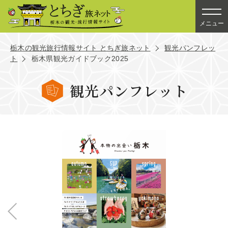
メニュー
栃木の観光旅行情報サイト とちぎ旅ネット
観光パンフレッ
ト
栃木県観光ガイドブック2025
観光パンフレット