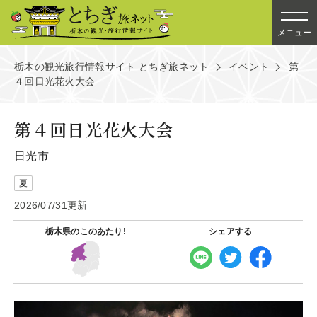
メニュー
栃木の観光旅行情報サイト とちぎ旅ネット
イベント
第
４回日光花火大会
第４回日光花火大会
日光市
夏
2026/07/31更新
栃木県の
このあたり!
シェアする