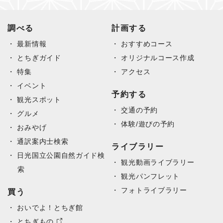
調べる
計画する
最新情報
おすすめコース
とちぎガイド
オリジナルコース作成
特集
アクセス
イベント
予約する
観光スポット
交通の予約
グルメ
体験/遊びの予約
おみやげ
通訳案内士検索
ライブラリー
日光国立公園自然ガイド検
観光動画ライブラリー
索
観光パンフレット
フォトライブラリー
買う
おいでよ！とちぎ館
とちぎもの