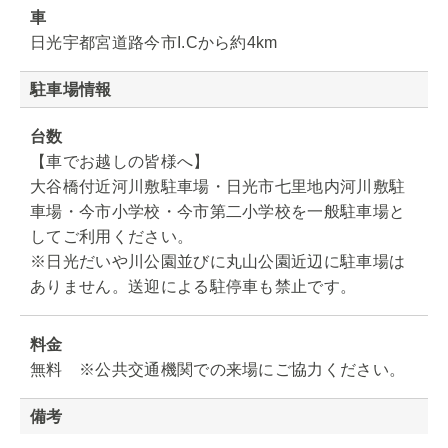
車
日光宇都宮道路今市I.Cから約4km
駐車場情報
台数
【車でお越しの皆様へ】
大谷橋付近河川敷駐車場・日光市七里地内河川敷駐
車場・今市小学校・今市第二小学校を一般駐車場と
してご利用ください。
※日光だいや川公園並びに丸山公園近辺に駐車場は
ありません。送迎による駐停車も禁止です。
料金
無料 ※公共交通機関での来場にご協力ください。
備考