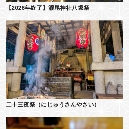
【2026年終了】瀧尾神社八坂祭
二十三夜祭（にじゅうさんやさい）