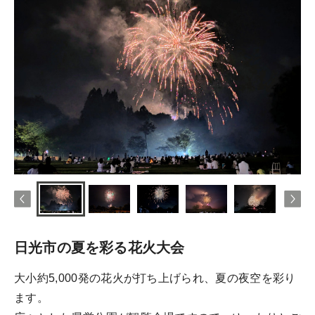
日光市の夏を彩る花火大会
大小約5,000発の花火が打ち上げられ、夏の夜空を彩り
ます。