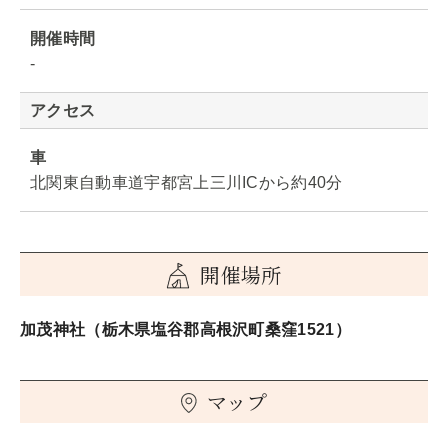
開催時間
-
アクセス
車
北関東自動車道宇都宮上三川ICから約40分
開催場所
加茂神社（栃木県塩谷郡高根沢町桑窪1521）
マップ