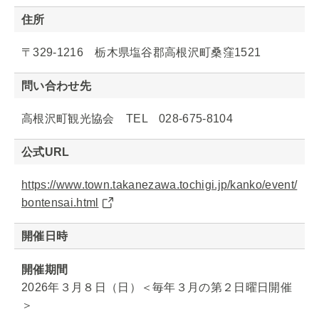
住所
〒329-1216 栃木県塩谷郡高根沢町桑窪1521
問い合わせ先
高根沢町観光協会 TEL 028-675-8104
公式URL
https://www.town.takanezawa.tochigi.jp/kanko/event/
bontensai.html
開催日時
開催期間
2026年３月８日（日）＜毎年３月の第２日曜日開催
＞