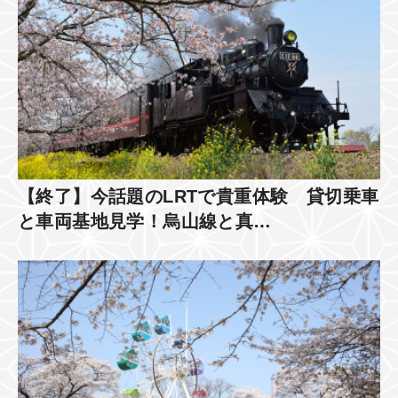
【終了】今話題のLRTで貴重体験 貸切乗車
と車両基地見学！烏山線と真…