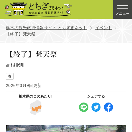
メニュー
栃木の観光旅行情報サイト とちぎ旅ネット
イベント
【終了】梵天祭
【終了】梵天祭
高根沢町
春
2026年3月9日更新
栃木県の
このあたり!
シェアする