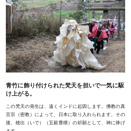
青竹に飾り付けられた梵天を担いで一気に駆
け上がる。
この梵天の発生は、遠くインドに起因します。佛教の真
言宗（密教）によって、日本に取り入れられます。その
後、穂出（いで）（五穀豊穣）の祈願として、神に捧げ
ます。