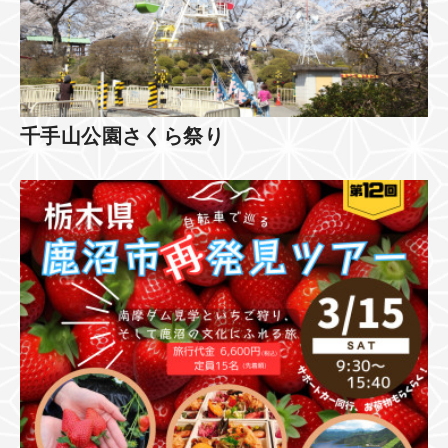
千手山公園さくら祭り