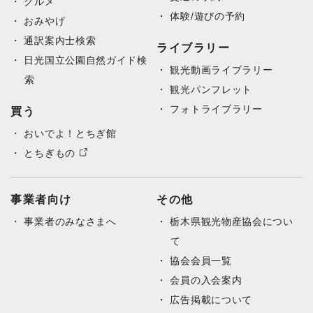
グルメ
体験/遊びの予約
おみやげ
通訳案内士検索
ライブラリー
日光国立公園自然ガイド検
観光動画ライブラリー
索
観光パンフレット
フォトライブラリー
買う
おいでよ！とちぎ館
とちぎもの
事業者向け
その他
事業者のみなさまへ
栃木県観光物産協会につい
て
協会会員一覧
会員の入会案内
広告掲載について