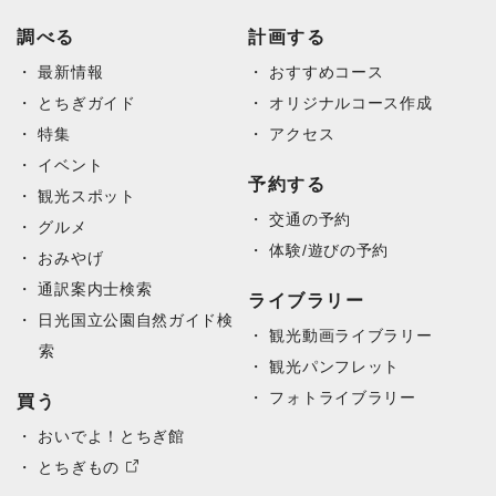
調べる
計画する
最新情報
おすすめコース
とちぎガイド
オリジナルコース作成
特集
アクセス
イベント
予約する
観光スポット
交通の予約
グルメ
体験/遊びの予約
おみやげ
通訳案内士検索
ライブラリー
日光国立公園自然ガイド検
観光動画ライブラリー
索
観光パンフレット
フォトライブラリー
買う
おいでよ！とちぎ館
とちぎもの