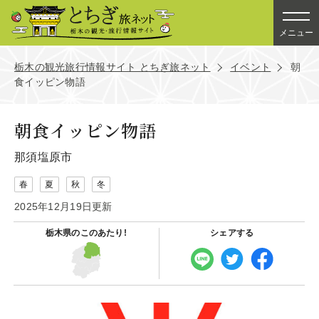
メニュー
栃木の観光旅行情報サイト とちぎ旅ネット
イベント
朝
食イッピン物語
朝食イッピン物語
那須塩原市
春
夏
秋
冬
2025年12月19日更新
栃木県の
このあたり!
シェアする