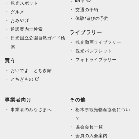
観光スポット
交通の予約
グルメ
体験/遊びの予約
おみやげ
通訳案内士検索
ライブラリー
日光国立公園自然ガイド検
観光動画ライブラリー
索
観光パンフレット
フォトライブラリー
買う
おいでよ！とちぎ館
とちぎもの
事業者向け
その他
事業者のみなさまへ
栃木県観光物産協会につい
て
協会会員一覧
会員の入会案内