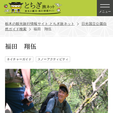
メニュー
栃木の観光旅行情報サイト とちぎ旅ネット
日光国立公園自
然ガイド検索
福田 翔伍
福田 翔伍
ネイチャーガイド
スノーアクティビティ