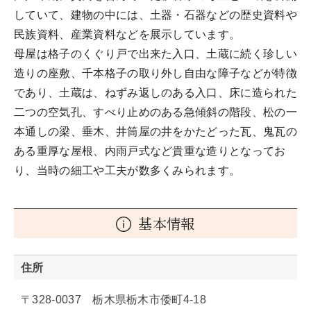
していて、建物の中には、土器・石器などの歴史資料や
民族資料、産業資料などを展示しています。
母屋は格子のくぐり戸で出来た入口、土蔵に続く珍しい
造りの座敷、千本格子の取り外し自由な障子などが特徴
であり、土蔵は、ねずみ返しのある入口、床に造られた
二つの空気孔、すべり止めのある急傾斜の階段、松の一
本通しの梁、垂木、井筒屋の井をかたどった瓦、鬼瓦の
ある重厚な屋根、内雨戸式など貴重な造りとなってお
り、当時の細工や工夫が数多くみられます。
基本情報
住所
〒328-0037 栃木県栃木市倭町4-18