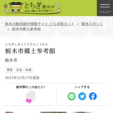
メニュー
栃木の観光旅行情報サイト とちぎ旅ネット
観光スポット
栃木市郷土参考館
とちぎしきょうどさんこうかん
栃木市郷土参考館
栃木市
歴史・文化・自然
2021年12月27日更新
栃木県の
このあたり!
シェアする