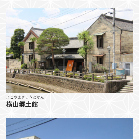
よこやまきょうどかん
横山郷土館