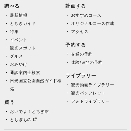
調べる
計画する
最新情報
おすすめコース
とちぎガイド
オリジナルコース作成
特集
アクセス
イベント
予約する
観光スポット
交通の予約
グルメ
体験/遊びの予約
おみやげ
通訳案内士検索
ライブラリー
日光国立公園自然ガイド検
観光動画ライブラリー
索
観光パンフレット
フォトライブラリー
買う
おいでよ！とちぎ館
とちぎもの