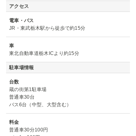
アクセス
電車・バス
JR・東武栃木駅から徒歩で約15分
車
東北自動車道栃木ICより約15分
駐車場情報
台数
蔵の街第1駐車場
普通車30台
バス6台（中型、大型含む）
料金
普通車30分100円