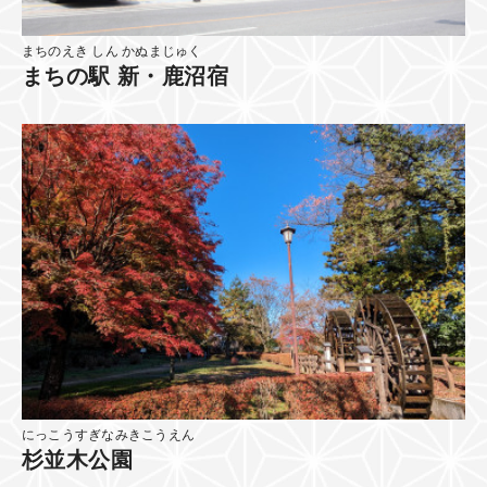
まちのえき しん かぬまじゅく
まちの駅 新・鹿沼宿
にっこうすぎなみきこうえん
杉並木公園