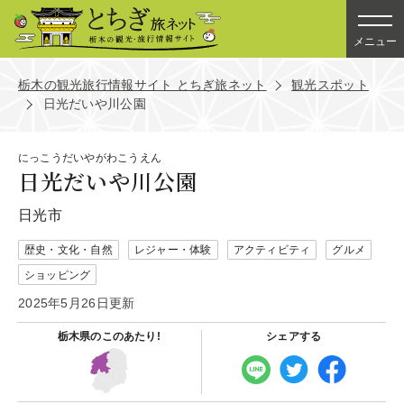
メニュー
栃木の観光旅行情報サイト とちぎ旅ネット
観光スポット
日光だいや川公園
にっこうだいやがわこうえん
日光だいや川公園
日光市
歴史・文化・自然
レジャー・体験
アクティビティ
グルメ
ショッピング
2025年5月26日更新
栃木県の
このあたり!
シェアする