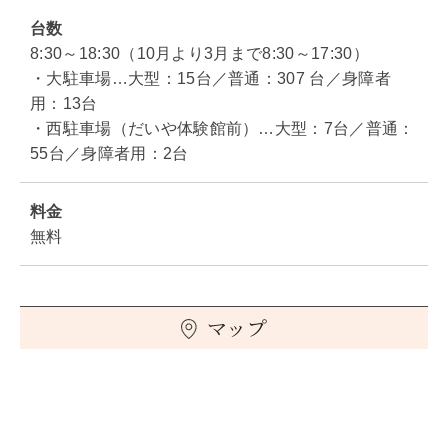
台数
8:30～18:30（10月より3月まで8:30～17:30）
・大駐車場…大型：15台／普通：307 台／身障者
用：13台
・西駐車場（だいや体験館前）…大型：7台／普通：
55台／身障者用：2台
料金
無料
マップ