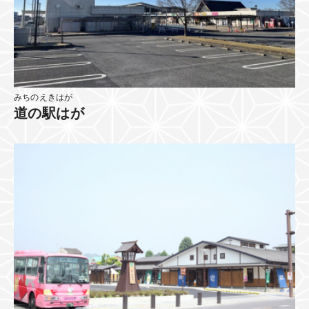
みちのえきはが
道の駅はが