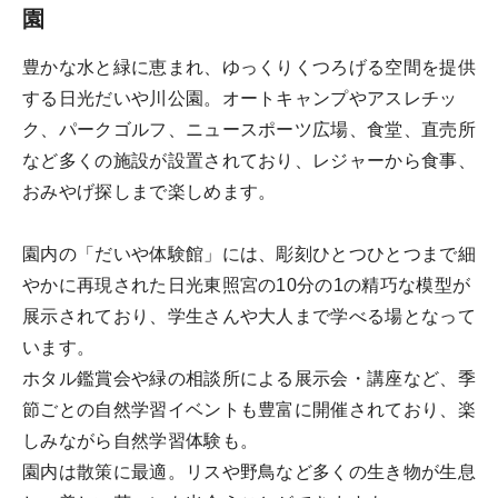
園
豊かな水と緑に恵まれ、ゆっくりくつろげる空間を提供
する日光だいや川公園。オートキャンプやアスレチッ
ク、パークゴルフ、ニュースポーツ広場、食堂、直売所
など多くの施設が設置されており、レジャーから食事、
おみやげ探しまで楽しめます。
園内の「だいや体験館」には、彫刻ひとつひとつまで細
やかに再現された日光東照宮の10分の1の精巧な模型が
展示されており、学生さんや大人まで学べる場となって
います。
ホタル鑑賞会や緑の相談所による展示会・講座など、季
節ごとの自然学習イベントも豊富に開催されており、楽
しみながら自然学習体験も。
園内は散策に最適。リスや野鳥など多くの生き物が生息