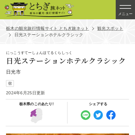
メニュー
栃木の観光旅行情報サイト とちぎ旅ネット
観光スポット
日光ステーションホテルクラシック
にっこうすてーしょんほてるくらしっく
日光ステーションホテルクラシック
日光市
宿
2024年6月25日更新
栃木県の
このあたり!
シェアする