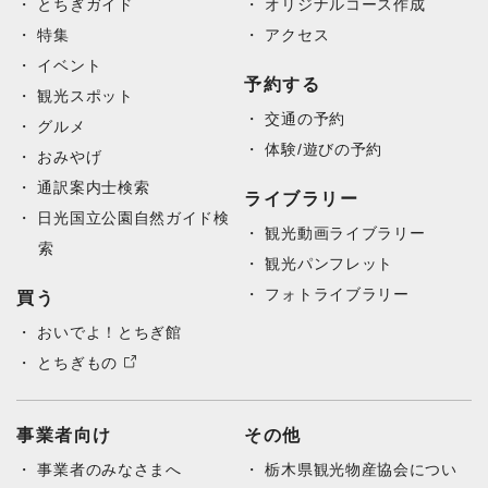
とちぎガイド
オリジナルコース作成
特集
アクセス
イベント
予約する
観光スポット
交通の予約
グルメ
体験/遊びの予約
おみやげ
通訳案内士検索
ライブラリー
日光国立公園自然ガイド検
観光動画ライブラリー
索
観光パンフレット
フォトライブラリー
買う
おいでよ！とちぎ館
とちぎもの
事業者向け
その他
事業者のみなさまへ
栃木県観光物産協会につい