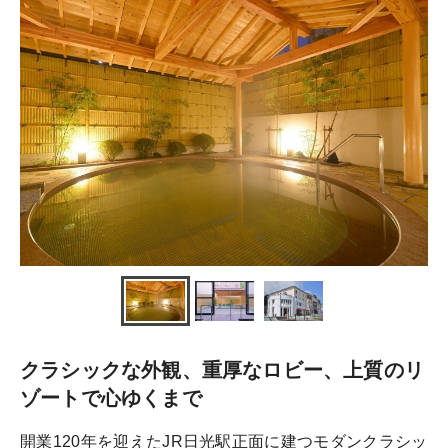
クラシックな外観、重厚なロビー、上質のリ
ゾートで心ゆくまで
開業120年を迎えたJR日光駅正面に建つモダンクラシッ