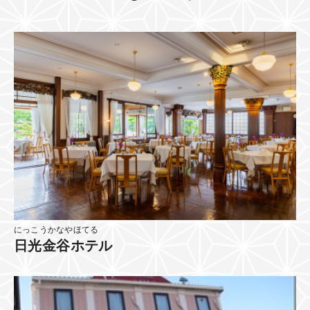
にっこうかなやほてる
日光金谷ホテル