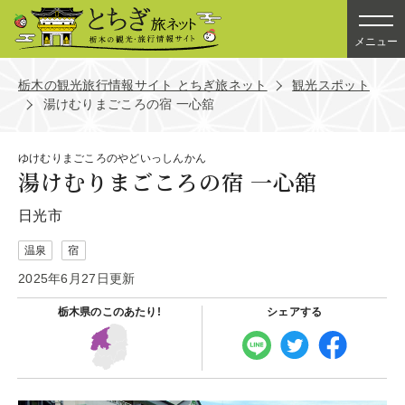
メニュー
栃木の観光旅行情報サイト とちぎ旅ネット
観光スポット
湯けむりまごころの宿 一心舘
ゆけむりまごころのやどいっしんかん
湯けむりまごころの宿 一心舘
日光市
温泉
宿
2025年6月27日更新
栃木県の
このあたり!
シェアする