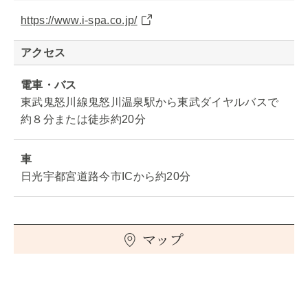
https://www.i-spa.co.jp/
アクセス
電車・バス
東武鬼怒川線鬼怒川温泉駅から東武ダイヤルバスで
約８分または徒歩約20分
車
日光宇都宮道路今市ICから約20分
マップ