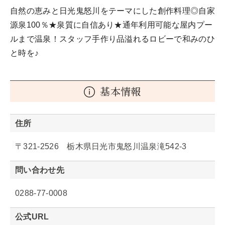
自然の恵みと日光鬼怒川をテーマにした創作料理◎自家
源泉100％★泉質に自信あり★通年利用可能な屋内プー
ルまで温泉！スタッフ手作り品溢れるロビーで和みのひ
と時を♪
基本情報
住所
〒321-2526 栃木県日光市鬼怒川温泉滝542-3
問い合わせ先
0288-77-0008
公式URL