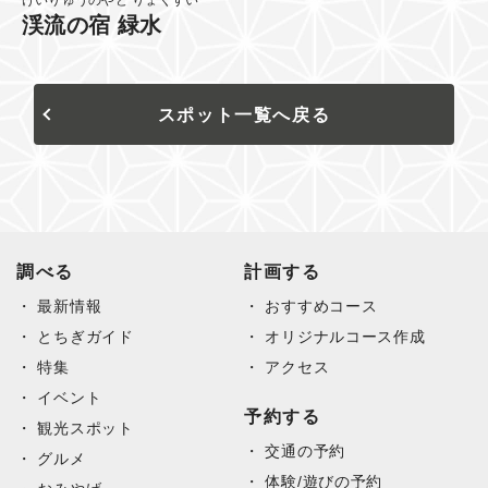
けいりゅうのやど りょくすい
渓流の宿 緑水
スポット一覧へ戻る
調べる
計画する
最新情報
おすすめコース
とちぎガイド
オリジナルコース作成
特集
アクセス
イベント
予約する
観光スポット
交通の予約
グルメ
体験/遊びの予約