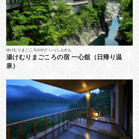
ゆけむりまごころのやど いっしんかん
湯けむりまごころの宿 一心舘（日帰り温
泉）