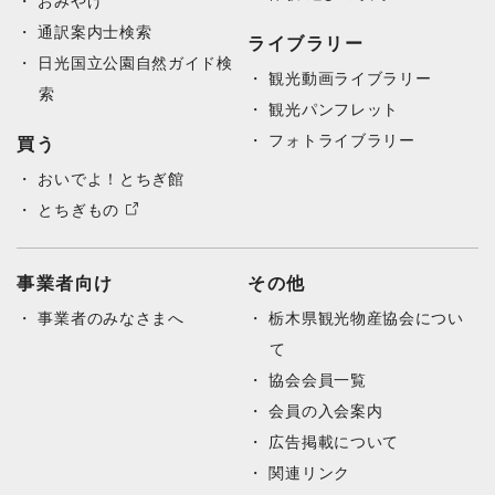
おみやげ
通訳案内士検索
ライブラリー
日光国立公園自然ガイド検
観光動画ライブラリー
索
観光パンフレット
フォトライブラリー
買う
おいでよ！とちぎ館
とちぎもの
事業者向け
その他
事業者のみなさまへ
栃木県観光物産協会につい
て
協会会員一覧
会員の入会案内
広告掲載について
関連リンク