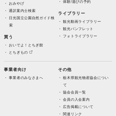
体験/遊びの予約
おみやげ
通訳案内士検索
ライブラリー
日光国立公園自然ガイド検
観光動画ライブラリー
索
観光パンフレット
フォトライブラリー
買う
おいでよ！とちぎ館
とちぎもの
事業者向け
その他
事業者のみなさまへ
栃木県観光物産協会につい
て
協会会員一覧
会員の入会案内
広告掲載について
関連リンク