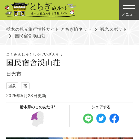
メニュー
栃木の観光旅行情報サイト とちぎ旅ネット
観光スポット
国民宿舎渓山荘
こくみんしゅくしゃけいざんそう
国民宿舎渓山荘
日光市
温泉
宿
2025年5月23日更新
栃木県の
このあたり!
シェアする