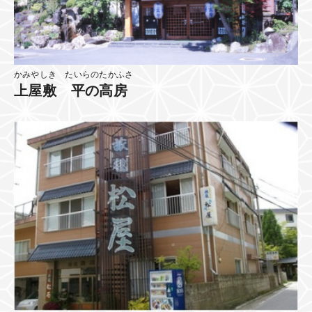
かみやしき たいらのたかふさ
上屋敷 平の高房