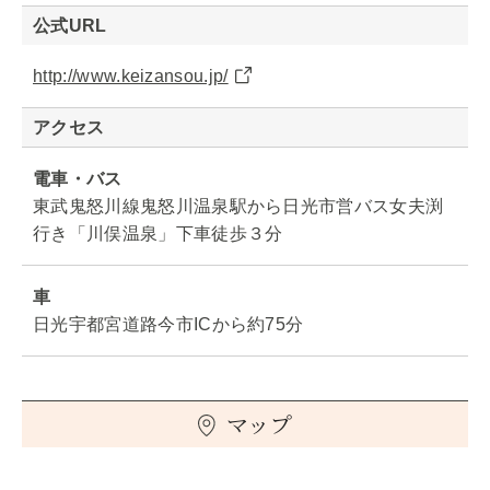
公式URL
http://www.keizansou.jp/
アクセス
電車・バス
東武鬼怒川線鬼怒川温泉駅から日光市営バス女夫渕
行き「川俣温泉」下車徒歩３分
車
日光宇都宮道路今市ICから約75分
マップ