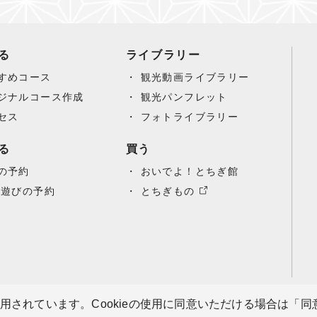
る
ライブラリー
すめコース
観光動画ライブラリー
ジナルコース作成
観光パンフレット
セス
フォトライブラリー
る
買う
の予約
おいでよ！とちぎ館
/遊びの予約
とちぎもの
使用されています。Cookieの使用に同意いただける場合は「