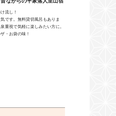
♪昔ながらの平家落人里山宿
かけ流し！
人気です。無料貸切風呂もありま
温泉重視で気軽に楽しみたい方に。
のザ・お袋の味！