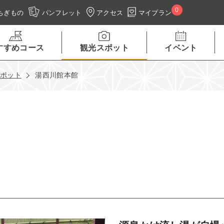
0
アクセス
マイプラン
ちぎもの
パンフレット
すすめコース
観光スポット
イベント
スポット
湯西川館本館