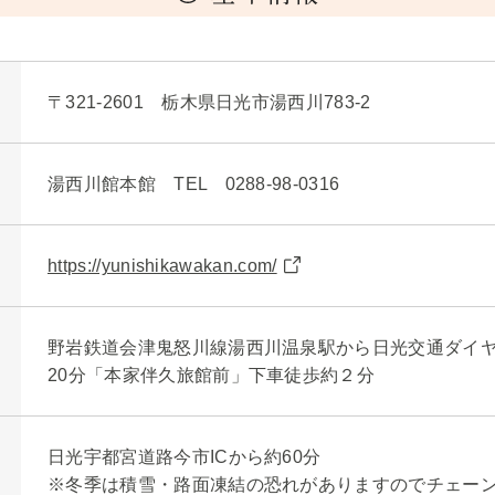
〒321-2601 栃木県日光市湯西川783-2
湯西川館本館 TEL 0288-98-0316
https://yunishikawakan.com/
野岩鉄道会津鬼怒川線湯西川温泉駅から日光交通ダイ
20分「本家伴久旅館前」下車徒歩約２分
日光宇都宮道路今市ICから約60分
※冬季は積雪・路面凍結の恐れがありますのでチェー