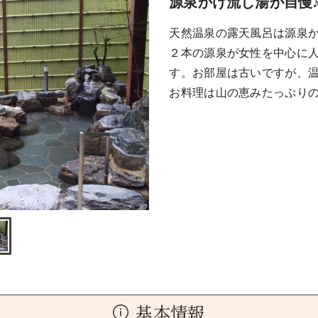
源泉かけ流し湯が自慢
天然温泉の露天風呂は源泉
２本の源泉が女性を中心に
す。お部屋は古いですが、
お料理は山の恵みたっぷり
基本情報