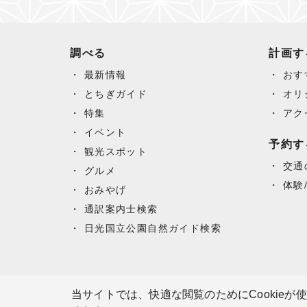
調べる
計画す
最新情報
おす
とちぎガイド
オリ
特集
アク
イベント
予約す
観光スポット
交通
グルメ
体験
おみやげ
通訳案内士検索
日光国立公園自然ガイド検索
当サイトでは、快適な閲覧のためにCookieが