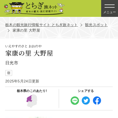
メニュー
栃木の観光旅行情報サイト とちぎ旅ネット
観光スポット
家康の里 大野屋
いえやすのさと おおのや
家康の里 大野屋
日光市
宿
2025年5月24日更新
栃木県の
このあたり!
シェアする