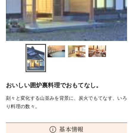
おいしい囲炉裏料理でおもてなし。
刻々と変化する山並みを背景に、炭火でもてなす、いろ
り料理の数々。
基本情報