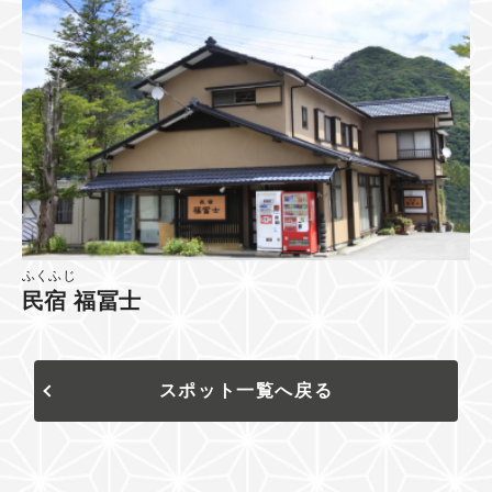
ふくふじ
民宿 福冨士
スポット一覧へ戻る