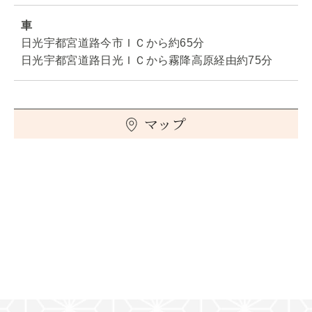
車
日光宇都宮道路今市ＩＣから約65分
日光宇都宮道路日光ＩＣから霧降高原経由約75分
マップ