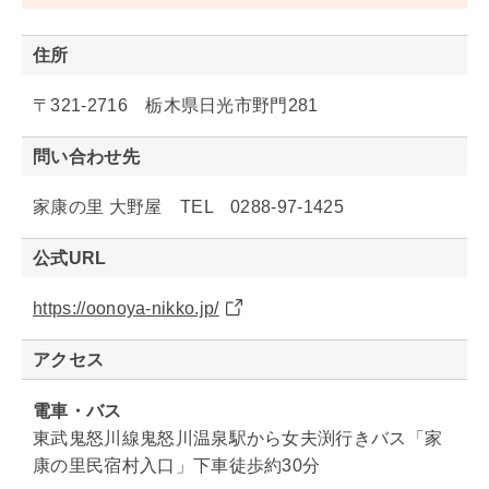
住所
〒321-2716 栃木県日光市野門281
問い合わせ先
家康の里 大野屋 TEL 0288-97-1425
公式URL
https://oonoya-nikko.jp/
アクセス
電車・バス
東武鬼怒川線鬼怒川温泉駅から女夫渕行きバス「家
康の里民宿村入口」下車徒歩約30分