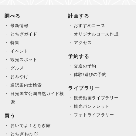
調べる
計画する
最新情報
おすすめコース
とちぎガイド
オリジナルコース作成
特集
アクセス
イベント
予約する
観光スポット
交通の予約
グルメ
体験/遊びの予約
おみやげ
通訳案内士検索
ライブラリー
日光国立公園自然ガイド検
観光動画ライブラリー
索
観光パンフレット
フォトライブラリー
買う
おいでよ！とちぎ館
とちぎもの