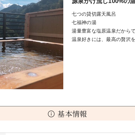
源泉かけ流し100%の
七つの貸切露天風呂
七福神の湯
湯量豊富な塩原温泉だから
温泉好きには、最高の贅沢
基本情報