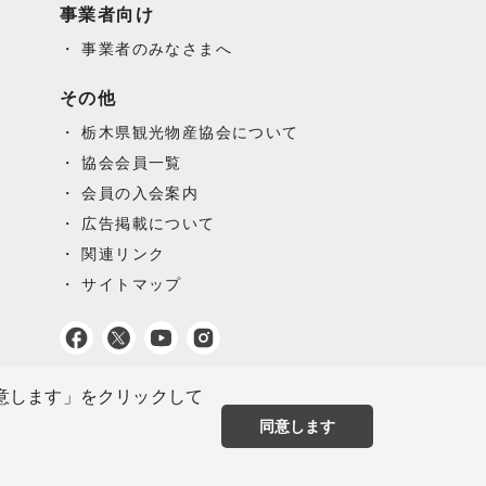
事業者向け
事業者のみなさまへ
その他
栃木県観光物産協会について
協会会員一覧
会員の入会案内
広告掲載について
関連リンク
サイトマップ
同意します」をクリックして
同意します
イトポリシー
プライバシーポリシー
お問い合わせ
©公益社団法人栃木県観光物産協会