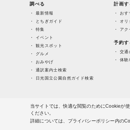
調べる
計画す
最新情報
おす
とちぎガイド
オリ
特集
アク
イベント
予約す
観光スポット
交通
グルメ
体験
おみやげ
通訳案内士検索
日光国立公園自然ガイド検索
当サイトでは、快適な閲覧のためにCookieが
ください。
詳細については、プライバシーポリシー内のCo