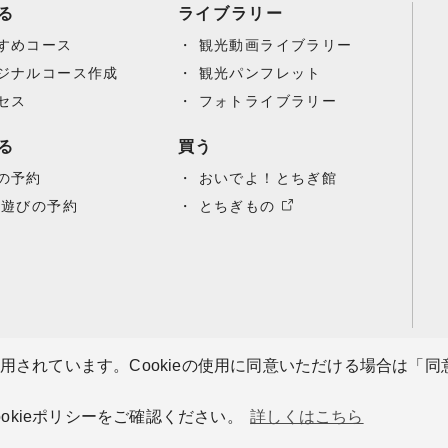
る
ライブラリー
すめコース
観光動画ライブラリー
ジナルコース作成
観光パンフレット
セス
フォトライブラリー
る
買う
の予約
おいでよ！とちぎ館
/遊びの予約
とちぎもの
使用されています。Cookieの使用に同意いただける場合は「
サ
okieポリシーをご確認ください。
詳しくはこちら