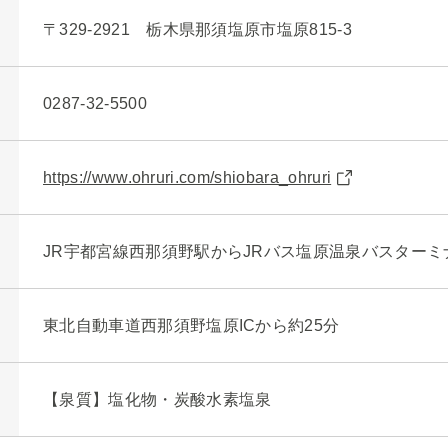
〒329-2921 栃木県那須塩原市塩原815-3
0287-32-5500
https://www.ohruri.com/shiobara_ohruri
JR宇都宮線西那須野駅からJRバス塩原温泉バスターミ
東北自動車道西那須野塩原ICから約25分
【泉質】塩化物・炭酸水素塩泉