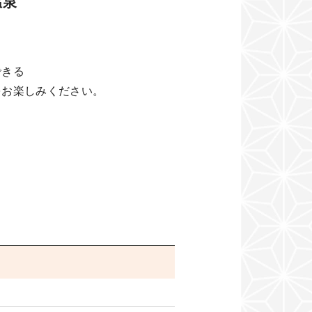
温泉
できる
をお楽しみください。