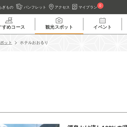
0
アクセス
マイプラン
ちぎもの
パンフレット
すすめコース
観光スポット
イベント
スポット
ホテルおおるり