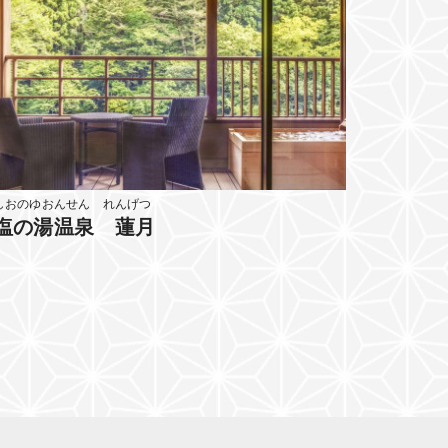
しおのゆおんせん れんげつ
塩の湯温泉 蓮月