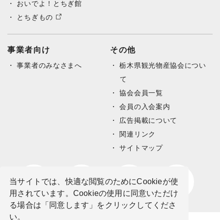
おいでよ！とちぎ館
とちぎもの
事業者向け
その他
事業者のみなさまへ
栃木県観光物産協会につい
て
協会会員一覧
会員の入会案内
広告掲載について
関連リンク
サイトマップ
当サイトでは、快適な閲覧のためにCookieが使
用されています。Cookieの使用に同意いただけ
る場合は「同意します」をクリックしてくださ
い。