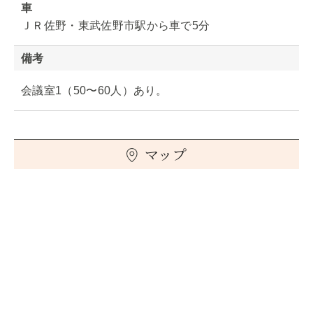
車
ＪＲ佐野・東武佐野市駅から車で5分
備考
会議室1（50〜60人）あり。
マップ