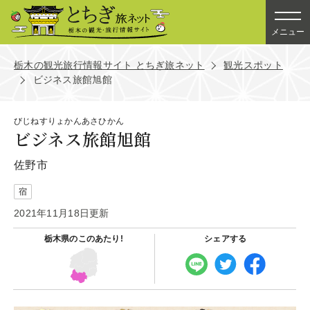
メニュー
栃木の観光旅行情報サイト とちぎ旅ネット
観光スポット
ビジネス旅館旭館
びじねすりょかんあさひかん
ビジネス旅館旭館
佐野市
宿
2021年11月18日更新
栃木県の
このあたり!
シェアする