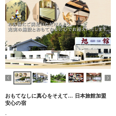
おもてなしに真心をそえて… 日本旅館加盟
安心の宿
-