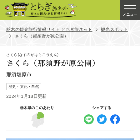
メニュー
栃木の観光旅行情報サイト とちぎ旅ネット
観光スポット
さくら（那須野が原公園）
さくら(なすのがはらこうえん)
さくら（那須野が原公園）
那須塩原市
歴史・文化・自然
2024年1月18日更新
栃木県の
このあたり!
シェアする