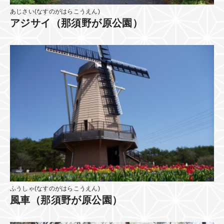
あじさい(なすのがはらこうえん)
アジサイ（那須野が原公園）
ふうしゃ(なすのがはらこうえん)
風車（那須野が原公園）