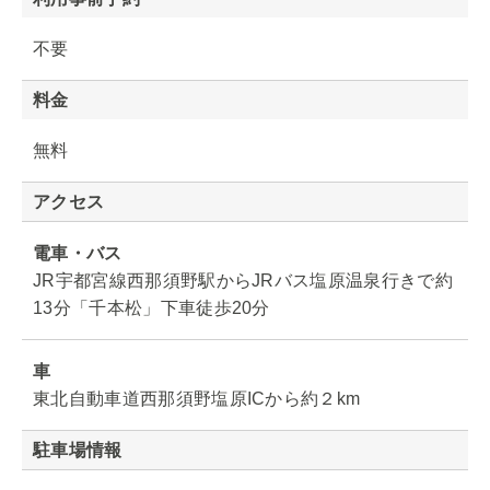
不要
料金
無料
アクセス
電車・バス
JR宇都宮線西那須野駅からJRバス塩原温泉行きで約
13分「千本松」下車徒歩20分
車
東北自動車道西那須野塩原ICから約２km
駐車場情報