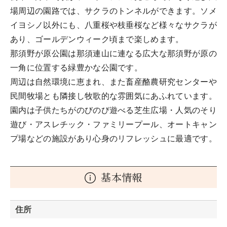
場周辺の園路では、サクラのトンネルができます。ソメ
イヨシノ以外にも、八重桜や枝垂桜など様々なサクラが
あり、ゴールデンウィーク頃まで楽しめます。
那須野が原公園は那須連山に連なる広大な那須野が原の
一角に位置する緑豊かな公園です。
周辺は自然環境に恵まれ、また畜産酪農研究センターや
民間牧場とも隣接し牧歌的な雰囲気にあふれています。
園内は子供たちがのびのび遊べる芝生広場・人気のそり
遊び・アスレチック・ファミリープール、オートキャン
プ場などの施設があり心身のリフレッシュに最適です。
基本情報
住所