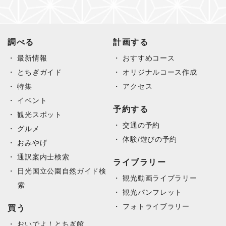
調べる
計画する
最新情報
おすすめコース
とちぎガイド
オリジナルコース作成
特集
アクセス
イベント
予約する
観光スポット
交通の予約
グルメ
体験/遊びの予約
おみやげ
通訳案内士検索
ライブラリー
日光国立公園自然ガイド検
観光動画ライブラリー
索
観光パンフレット
フォトライブラリー
買う
おいでよ！とちぎ館