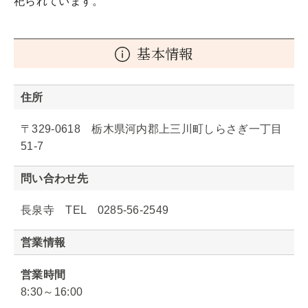
祀られています。
基本情報
住所
〒329-0618 栃木県河内郡上三川町しらさぎ一丁目
51-7
問い合わせ先
長泉寺 TEL 0285-56-2549
営業情報
営業時間
8:30～16:00