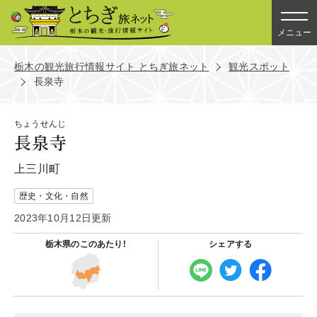
メニュー
栃木の観光旅行情報サイト とちぎ旅ネット
観光スポット
長泉寺
ちょうせんじ
長泉寺
上三川町
歴史・文化・自然
2023年10月12日更新
栃木県の
このあたり!
シェアする