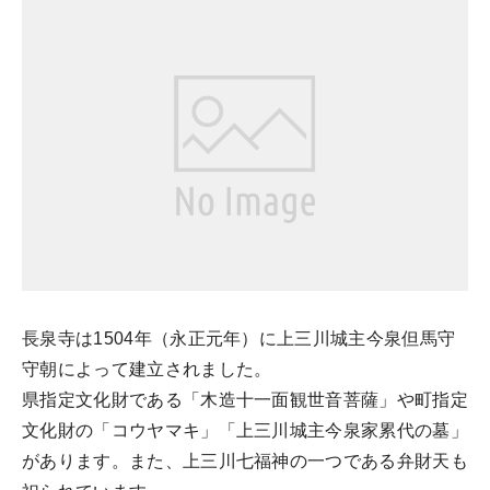
長泉寺は1504年（永正元年）に上三川城主今泉但馬守
守朝によって建立されました。
県指定文化財である「木造十一面観世音菩薩」や町指定
文化財の「コウヤマキ」「上三川城主今泉家累代の墓」
があります。また、上三川七福神の一つである弁財天も