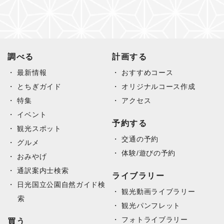
調べる
計画する
最新情報
おすすめコース
とちぎガイド
オリジナルコース作成
特集
アクセス
イベント
予約する
観光スポット
交通の予約
グルメ
体験/遊びの予約
おみやげ
通訳案内士検索
ライブラリー
日光国立公園自然ガイド検
観光動画ライブラリー
索
観光パンフレット
フォトライブラリー
買う