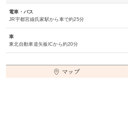
電車・バス
JR宇都宮線氏家駅から車で約25分
車
東北自動車道矢板ICから約20分
マップ