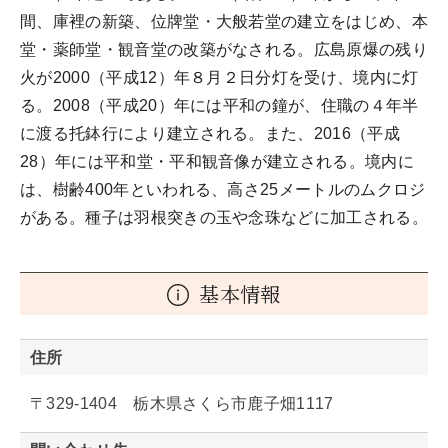
間、庫裡の新築、位牌堂・大般若堂の建立をはじめ、本
堂・薬師堂・観音堂の改築がなされる。広島原爆の残り
火が2000（平成12）年８月２日分灯を受け、境内に灯
る。2008（平成20）年には平和の鐘が、住職の４年半
に渡る托鉢行により建立される。また、2016（平成
28）年には平和堂・平和観音像が建立される。境内に
は、樹齢400年といわれる、高さ25メートルのムクロジ
がある。種子は羽根突きの玉や念珠などに加工される。
基本情報
住所
〒329-1404 栃木県さくら市鹿子畑1117