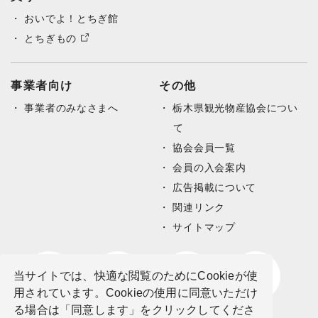
おいでよ！とちぎ館
とちぎもの
事業者向け
その他
事業者のみなさまへ
栃木県観光物産協会につい
て
協会会員一覧
会員の入会案内
広告掲載について
関連リンク
サイトマップ
当サイトでは、快適な閲覧のためにCookieが使
用されています。Cookieの使用に同意いただけ
る場合は「同意します」をクリックしてくださ