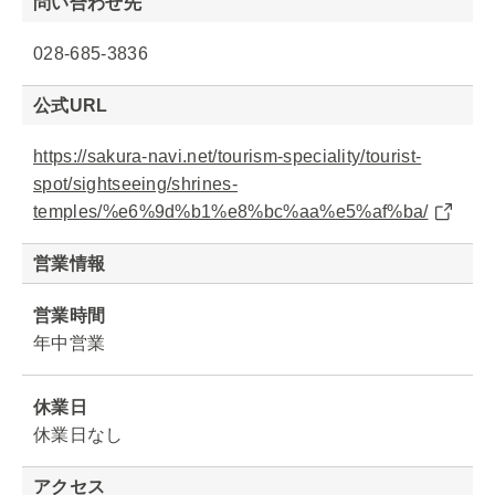
問い合わせ先
028-685-3836
公式URL
https://sakura-navi.net/tourism-speciality/tourist-
spot/sightseeing/shrines-
temples/%e6%9d%b1%e8%bc%aa%e5%af%ba/
営業情報
営業時間
年中営業
休業日
休業日なし
アクセス