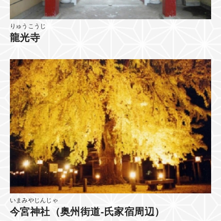
りゅうこうじ
龍光寺
いまみやじんじゃ
今宮神社（奥州街道-氏家宿周辺）