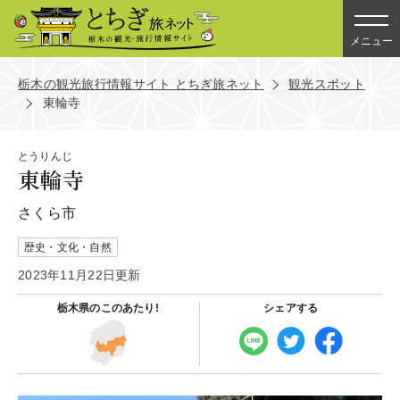
メニュー
栃木の観光旅行情報サイト とちぎ旅ネット
観光スポット
東輪寺
とうりんじ
東輪寺
さくら市
歴史・文化・自然
2023年11月22日更新
栃木県の
このあたり!
シェアする