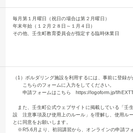
毎月第１月曜日（祝日の場合は第２月曜日）
年末年始（１２月２８日～１月４日）
その他、壬生町教育委員会が指定する臨時休業日
（1）ボルダリング施設を利用するには、事前に登録が
こちらのフォームに入力をしてください。
申請フォームはこちら https://logoform.jp/f/hEXT
また、壬生町公式ウェブサイトに掲載している「壬生
設 注意事項及び使用上のルール」を理解し、使用ル
とに同意をお願いします。
※R5.6月より、初回講習から、オンラインの申請フ