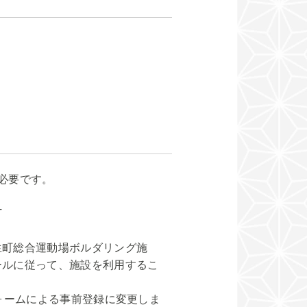
必要です。
T
町総合運動場ボルダリング施
ールに従って、施設を利用するこ
ォームによる事前登録に変更しま