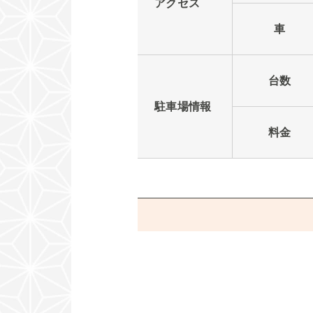
アクセス
車
台数
駐車場情報
料金