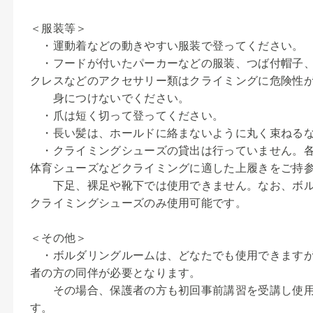
＜服装等＞
・運動着などの動きやすい服装で登ってください。
・フードが付いたパーカーなどの服装、つば付帽子、
クレスなどのアクセサリー類はクライミングに危険性
身につけないでください。
・爪は短く切って登ってください。
・長い髪は、ホールドに絡まないように丸く束ねるな
・クライミングシューズの貸出は行っていません。各
体育シューズなどクライミングに適した上履きをご持
下足、裸足や靴下では使用できません。なお、ボル
クライミングシューズのみ使用可能です。
＜その他＞
・ボルダリングルームは、どなたでも使用できますが
者の方の同伴が必要となります。
その場合、保護者の方も初回事前講習を受講し使用
す。