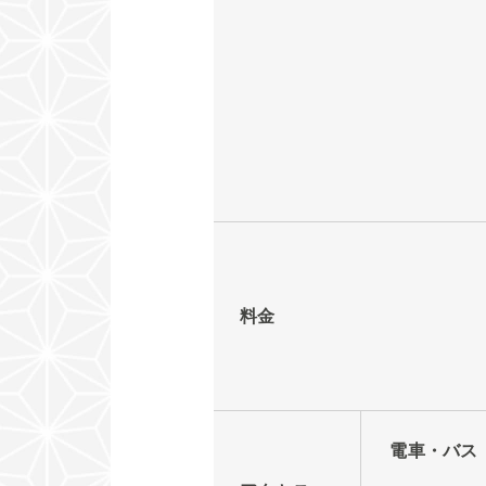
料金
電車・バス