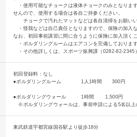
・使用可能なチョークは液体チョークのみとなります
せんので、使用する場合は各自ご持参ください。
チョークで汚れたマットなどは各自清掃をお願いい
・怪我などは自己責任となりますので、保険の加入な
なお、初回事前講習に間に合うように保険に加入頂く
・ボルダリングルームはエアコンを完備しておりま
・その他詳しくは、スポーツ振興課（0282-82-23
初回登録料：なし
●ボルダリングルーム 1人1時間 300円
●ボルダリングウォール 1時間 1,500円
※ボルダリングウォールは、事前申請による5名以上
東武鉄道宇都宮線国谷駅より徒歩18分