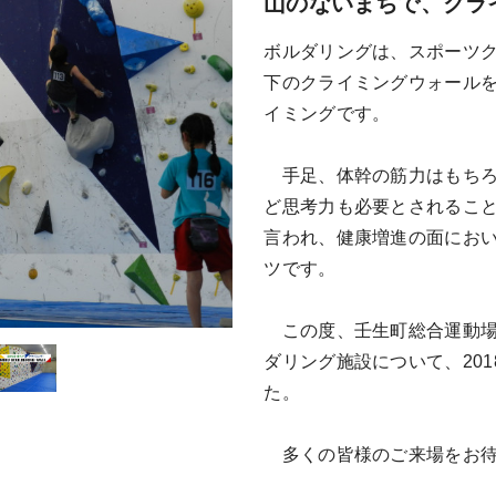
山のないまちで、クラ
ボルダリングは、スポーツク
下のクライミングウォール
イミングです。
手足、体幹の筋力はもちろ
ど思考力も必要とされるこ
言われ、健康増進の面にお
ツです。
この度、壬生町総合運動場
ダリング施設について、20
た。
多くの皆様のご来場をお