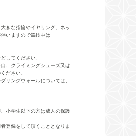
大きな指輪やイヤリング、ネッ
が伴いますので競技中は
どしてください。
自、クライミングシューズ又は
参ください。
ダリングウォールについては、
、小学生以下の方は成人の保護
者登録をして頂くこととなりま