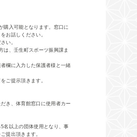
が購入可能となります。窓口に
とをお話しください。
ださい。
方は、壬生町スポーツ振興課ま
者欄に入力した保護者様と一緒
をご提示頂きます。
だき、体育館窓口に使用者カー
。
5名以上の団体使用となり、事
をご提出頂きます。