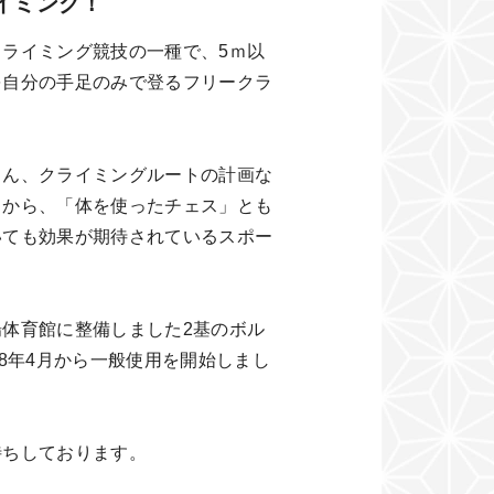
イミング！
ライミング競技の一種で、5ｍ以
を自分の手足のみで登るフリークラ
ん、クライミングルートの計画な
とから、「体を使ったチェス」とも
いても効果が期待されているスポー
体育館に整備しました2基のボル
18年4月から一般使用を開始しまし
待ちしております。