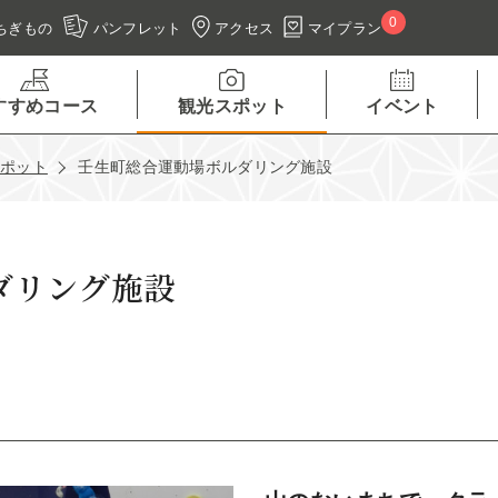
0
アクセス
マイプラン
ちぎもの
パンフレット
すすめコース
観光スポット
イベント
スポット
壬生町総合運動場ボルダリング施設
ダリング施設