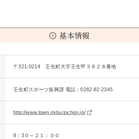
基本情報
〒321-0214 壬生町大字壬生甲３８２８番地
壬生町スポーツ振興課 電話：0282-82-2345
http://www.town.mibu.tochigi.jp/
9：3０～２１：００