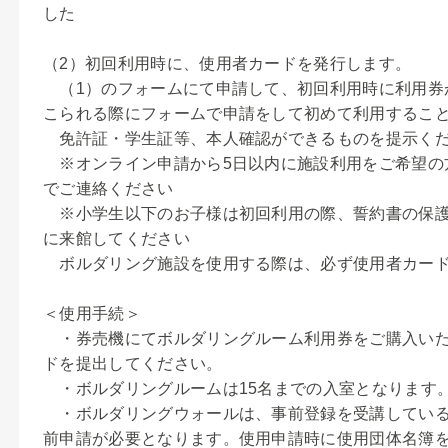
した
（2）初回利用時に、使用者カードを発行します。
（1）のフォームにて申請して、初回利用時に利用券
こられる際にフォームで申請をして初めて利用するこ
免許証・学生証等、本人確認ができるものを提示く
※オンライン申請から5日以内に施設利用をご希望の
でご連絡ください
※小学生以下のお子様は初回利用の際、誓約書の保護
に来館してください
ボルダリング施設を使用する際は、必ず使用者カード
＜使用手続＞
・券売機にてボルダリングルーム利用券をご購入いた
ドを提出してください。
・ボルダリングルームは15名までの入室となります
・ボルダリングウォールは、事前登録を受講している
前申請が必要となります。使用申請時に使用団体名簿