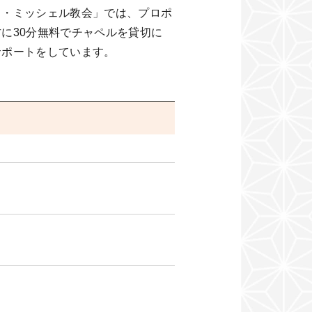
ト・ミッシェル教会」では、プロポ
に30分無料でチャペルを貸切に
サポートをしています。