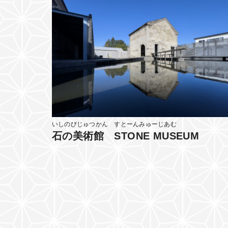
いしのびじゅつかん すとーんみゅーじあむ
石の美術館 STONE MUSEUM