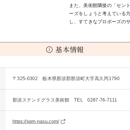
また、美術館隣接の「セン
ーズをしょうと考えている方
し、すてきなプロポーズの
基本情報
〒325-0302 栃木県那須郡那須町大字高久丙1790
那須ステンドグラス美術館 TEL 0287-76-7111
https://sgm-nasu.com/