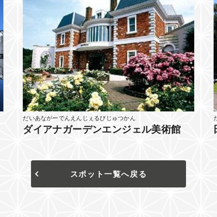
だいあながーでんえんじぇるびじゅつかん
ダイアナガーデンエンジェル美術館
スポット一覧へ戻る