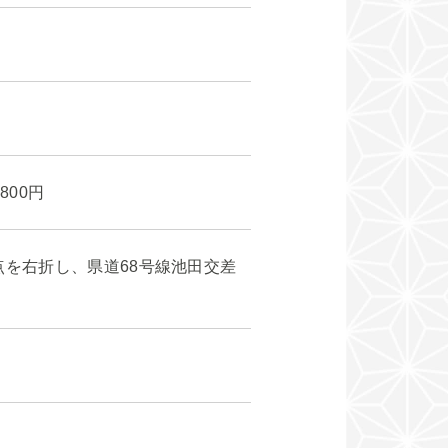
800円
点を右折し、県道68号線池田交差