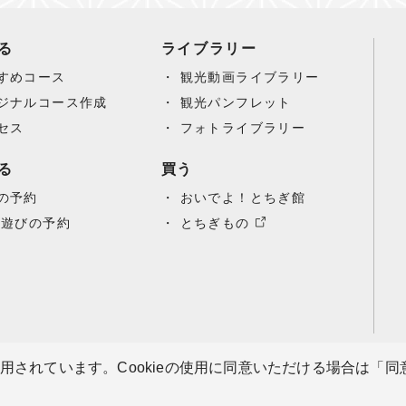
る
ライブラリー
すめコース
観光動画ライブラリー
ジナルコース作成
観光パンフレット
セス
フォトライブラリー
る
買う
の予約
おいでよ！とちぎ館
/遊びの予約
とちぎもの
使用されています。Cookieの使用に同意いただける場合は「
サ