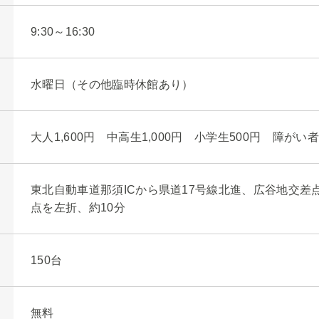
9:30～16:30
水曜日（その他臨時休館あり）
大人1,600円 中高生1,000円 小学生500円 障がい者
東北自動車道那須ICから県道17号線北進、広谷地交差
点を左折、約10分
150台
無料