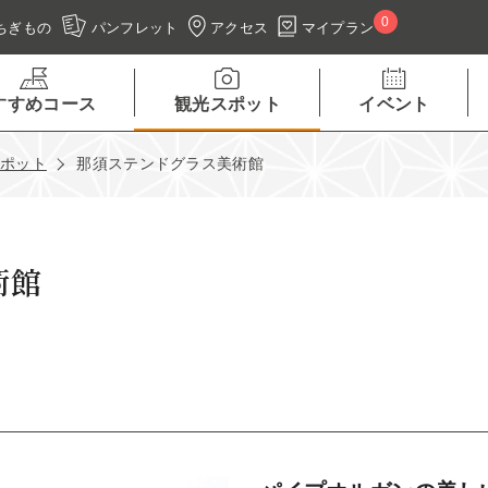
0
アクセス
マイプラン
ちぎもの
パンフレット
すすめコース
観光スポット
イベント
スポット
那須ステンドグラス美術館
術館