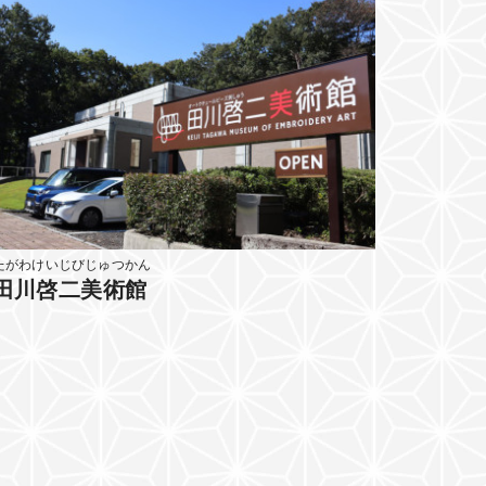
たがわけいじびじゅつかん
田川啓二美術館