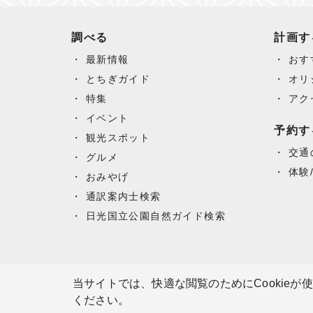
調べる
計画す
最新情報
おす
とちぎガイド
オリ
特集
アク
イベント
予約す
観光スポット
交通
グルメ
体験
おみやげ
通訳案内士検索
日光国立公園自然ガイド検索
当サイトでは、快適な閲覧のためにCookieが
ください。