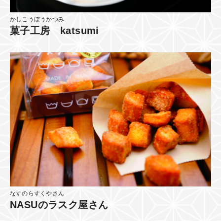
かしこうぼうかつみ
菓子工房 katsumi
なすのらすくやさん
NASUのラスク屋さん