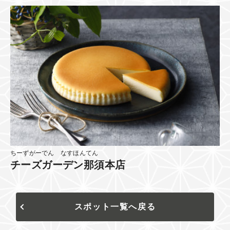
ちーずがーでん なすほんてん
チーズガーデン那須本店
スポット一覧へ戻る