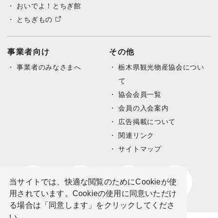
おいでよ！とちぎ館
とちぎもの
事業者向け
その他
事業者のみなさまへ
栃木県観光物産協会につい
て
協会会員一覧
会員の入会案内
広告掲載について
関連リンク
サイトマップ
当サイトでは、快適な閲覧のためにCookieが使
用されています。Cookieの使用に同意いただけ
る場合は「同意します」をクリックしてくださ
い。