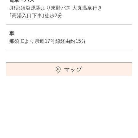
電車・バス
JR那須塩原駅より東野バス 大丸温泉行き
｢高湯入口下車｣徒歩2分
車
那須ICより県道17号線経由約15分
マップ