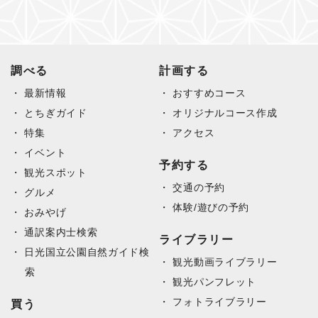
調べる
計画する
最新情報
おすすめコース
とちぎガイド
オリジナルコース作成
特集
アクセス
イベント
予約する
観光スポット
交通の予約
グルメ
体験/遊びの予約
おみやげ
通訳案内士検索
ライブラリー
日光国立公園自然ガイド検
観光動画ライブラリー
索
観光パンフレット
フォトライブラリー
買う