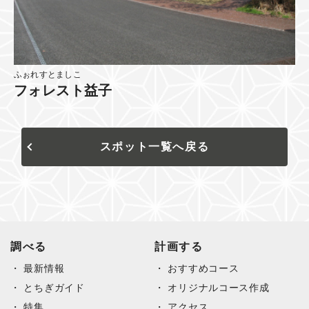
ふぉれすとましこ
フォレスト益子
スポット一覧へ戻る
調べる
計画する
最新情報
おすすめコース
とちぎガイド
オリジナルコース作成
特集
アクセス