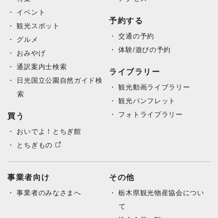
イベント
予約する
観光スポット
交通の予約
グルメ
体験/遊びの予約
おみやげ
通訳案内士検索
ライブラリー
日光国立公園自然ガイド検
観光動画ライブラリー
索
観光パンフレット
フォトライブラリー
買う
おいでよ！とちぎ館
とちぎもの
事業者向け
その他
事業者のみなさまへ
栃木県観光物産協会につい
て