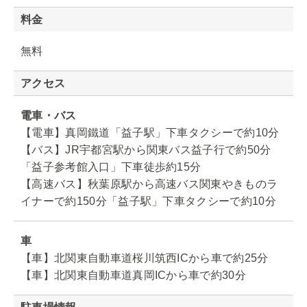
料金
無料
アクセス
電車・バス
【電車】真岡鐵道「益子駅」下車タクシーで約10分
【バス】JR宇都宮駅から関東バス益子行で約50分
「益子参考館入口」下車徒歩約15分
【高速バス】秋葉原駅から高速バス関東やきものラ
イナーで約150分「益子駅」下車タクシーで約10分
車
【車】北関東自動車道桜川筑西ICから車で約25分
【車】北関東自動車道真岡ICから車で約30分