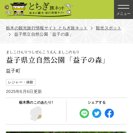
メニュー
栃木の観光旅行情報サイト とちぎ旅ネット
観光スポット
益子県立自然公園「益子の森」
ましこけんりつしぜんこうえん ましこのもり
益子県立自然公園「益子の森」
益子町
レジャー・体験
2025年6月6日更新
栃木県の
このあたり!
シェアする