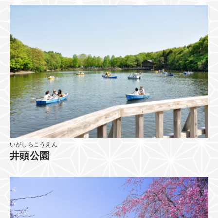
いがしらこうえん
井頭公園