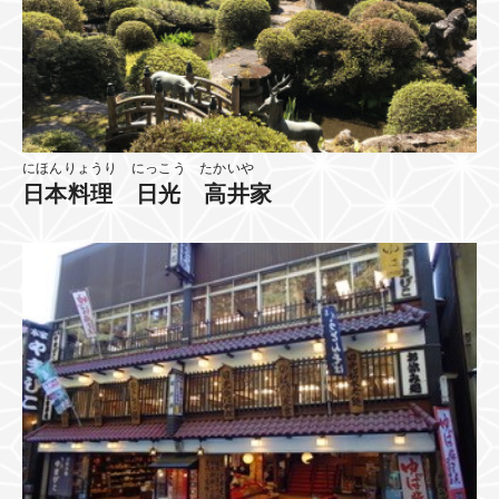
にほんりょうり にっこう たかいや
日本料理 日光 高井家