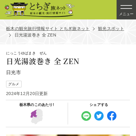
メニュー
栃木の観光旅行情報サイト とちぎ旅ネット
観光スポット
日光湯波巻き 全 ZEN
にっこうゆばまき ぜん
日光湯波巻き 全 ZEN
日光市
グルメ
2024年12月20日更新
栃木県の
このあたり!
シェアする