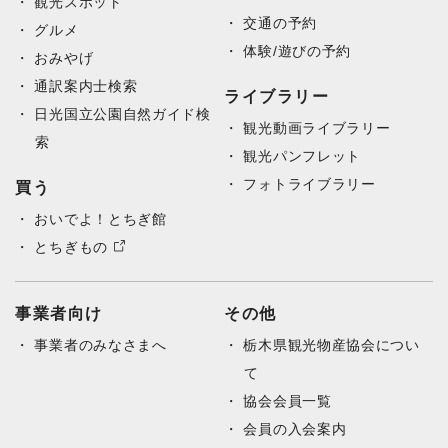
観光スポット
交通の予約
グルメ
体験/遊びの予約
おみやげ
通訳案内士検索
ライブラリー
日光国立公園自然ガイド検
観光動画ライブラリー
索
観光パンフレット
フォトライブラリー
買う
おいでよ！とちぎ館
とちぎもの
事業者向け
その他
事業者のみなさまへ
栃木県観光物産協会につい
て
協会会員一覧
会員の入会案内