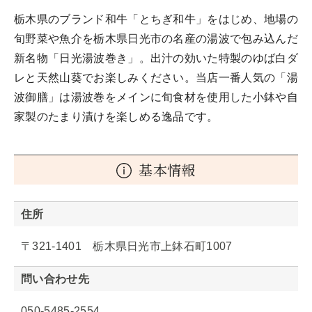
栃木県のブランド和牛「とちぎ和牛」をはじめ、地場の
旬野菜や魚介を栃木県日光市の名産の湯波で包み込んだ
新名物「日光湯波巻き」。出汁の効いた特製のゆば白ダ
レと天然山葵でお楽しみください。当店一番人気の「湯
波御膳」は湯波巻をメインに旬食材を使用した小鉢や自
家製のたまり漬けを楽しめる逸品です。
基本情報
住所
〒321-1401 栃木県日光市上鉢石町1007
問い合わせ先
050-5485-2554