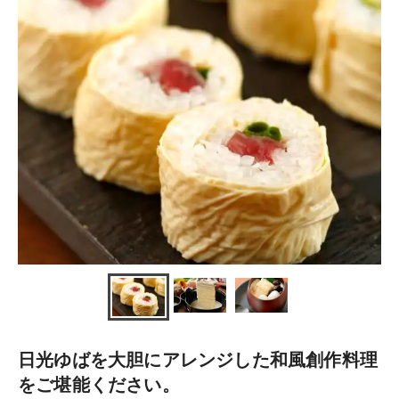
日光ゆばを大胆にアレンジした和風創作料理
をご堪能ください。