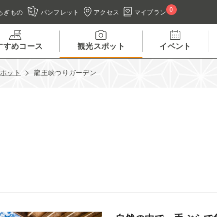
0
アクセス
マイプラン
ちぎもの
パンフレット
すすめコース
観光スポット
イベント
スポット
龍王峡つりガーデン