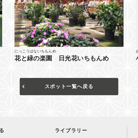
にっこうはないちもんめ
花と緑の楽園 日光花いちもんめ
スポット一覧へ戻る
る
ライブラリー