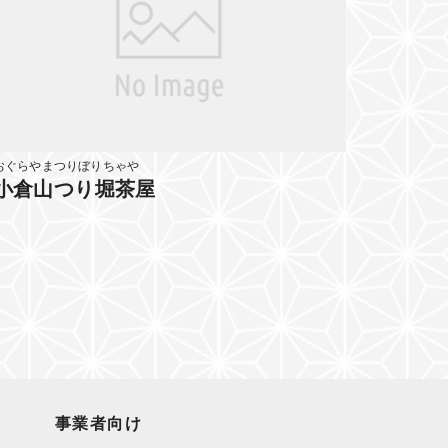
おぐらやまつりぼりちゃや
小倉山つり堀茶屋
事業者向け