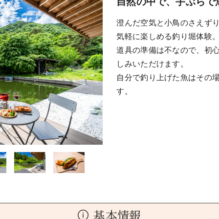
自然の中で、手ぶらで
澄んだ空気と小鳥のさえず
気軽に楽しめる釣り堀体験
道具の準備は不なので、初
しみいただけます。
自分で釣り上げた魚はその
す。
基本情報