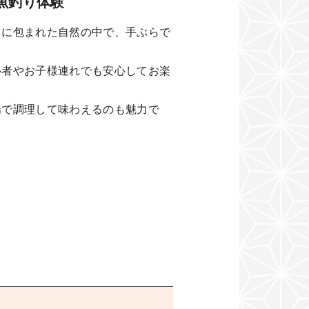
魚釣り体験
りに包まれた自然の中で、手ぶらで
。
心者やお子様連れでも安心してお楽
場で調理して味わえるのも魅力で