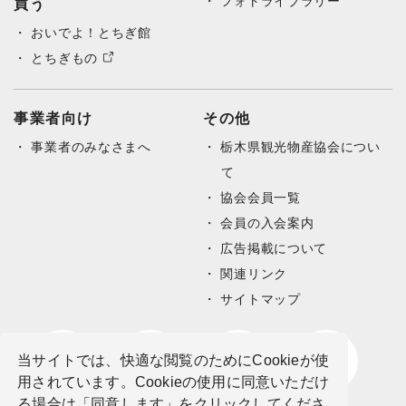
フォトライブラリー
買う
おいでよ！とちぎ館
とちぎもの
事業者向け
その他
事業者のみなさまへ
栃木県観光物産協会につい
て
協会会員一覧
会員の入会案内
広告掲載について
関連リンク
サイトマップ
当サイトでは、快適な閲覧のためにCookieが使
用されています。Cookieの使用に同意いただけ
る場合は「同意します」をクリックしてくださ