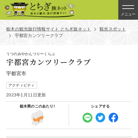
メニュー
栃木の観光旅行情報サイト とちぎ旅ネット
観光スポット
宇都宮カンツリークラブ
うつのみやかんつりーくらぶ
宇都宮カンツリークラブ
宇都宮市
アクティビティ
2023年1月11日更新
栃木県の
このあたり!
シェアする