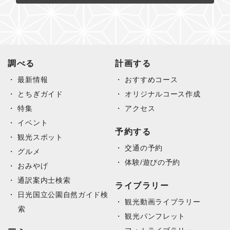
調べる
計画する
最新情報
おすすめコース
とちぎガイド
オリジナルコース作成
特集
アクセス
イベント
予約する
観光スポット
交通の予約
グルメ
体験/遊びの予約
おみやげ
通訳案内士検索
ライブラリー
日光国立公園自然ガイド検
観光動画ライブラリー
索
観光パンフレット