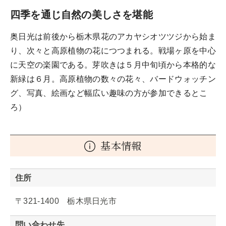
四季を通じ自然の美しさを堪能
奥日光は前後から栃木県花のアカヤシオツツジから始ま
り、次々と高原植物の花につつまれる。戦場ヶ原を中心
に天空の楽園である。芽吹きは５月中旬頃から本格的な
新緑は６月。高原植物の数々の花々、バードウォッチン
グ、写真、絵画など幅広い趣味の方が参加できるとこ
ろ）
基本情報
住所
〒321-1400 栃木県日光市
問い合わせ先