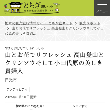
メニュー
栃木の観光旅行情報サイト とちぎ旅ネット
観光スポット
山とお花でリフレッシュ 高山登山とクリンソウそして小田
代原の美しき貴婦…
やまとおはなでりふれっしゅ
山とお花でリフレッシュ 高山登山と
クリンソウそして小田代原の美しき
貴婦人
日光市
アクティビティ
2025年6月10日更新
栃木県の
このあたり!
シェアする