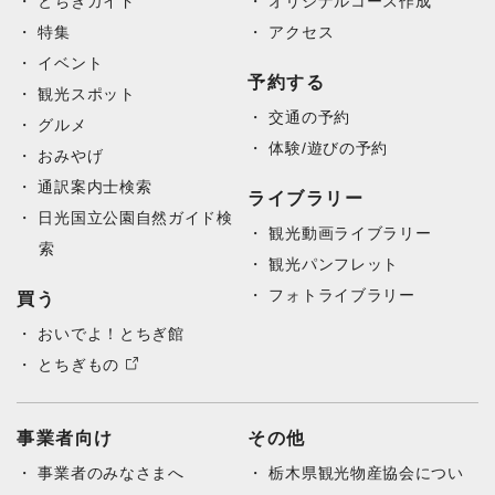
とちぎガイド
オリジナルコース作成
特集
アクセス
イベント
予約する
観光スポット
交通の予約
グルメ
体験/遊びの予約
おみやげ
通訳案内士検索
ライブラリー
日光国立公園自然ガイド検
観光動画ライブラリー
索
観光パンフレット
フォトライブラリー
買う
おいでよ！とちぎ館
とちぎもの
事業者向け
その他
事業者のみなさまへ
栃木県観光物産協会につい