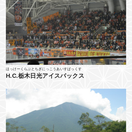
ほっけーくらぶとちぎにっこうあいすばっくす
H.C.栃木日光アイスバックス