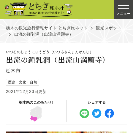
メニュー
栃木の観光旅行情報サイト とちぎ旅ネット
観光スポット
出流の鍾乳洞（出流山満願寺）
いづるのしょうにゅうどう（いづるさんまんがんじ）
出流の鍾乳洞（出流山満願寺）
栃木市
歴史・文化・自然
2021年12月23日更新
栃木県の
このあたり!
シェアする