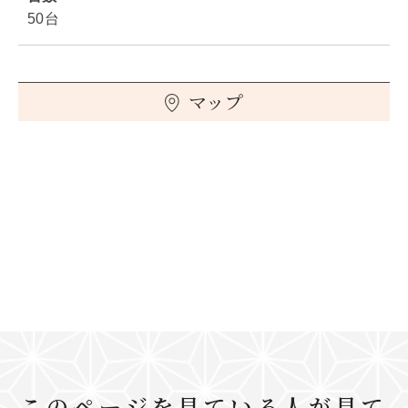
50台
マップ
このページを見ている人が見て