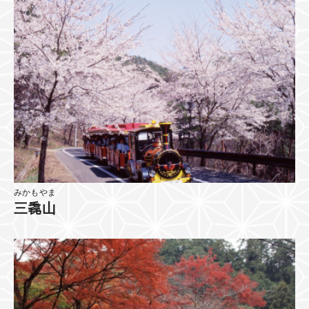
みかもやま
三毳山