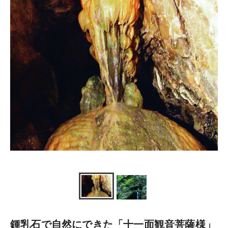
鍾乳石で自然にできた「十一面観音菩薩様」