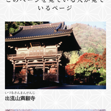
いるページ
いづるさんまんがんじ
出流山満願寺