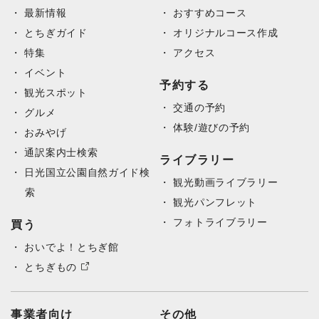
最新情報
おすすめコース
とちぎガイド
オリジナルコース作成
特集
アクセス
イベント
予約する
観光スポット
交通の予約
グルメ
体験/遊びの予約
おみやげ
通訳案内士検索
ライブラリー
日光国立公園自然ガイド検
観光動画ライブラリー
索
観光パンフレット
フォトライブラリー
買う
おいでよ！とちぎ館
とちぎもの
事業者向け
その他