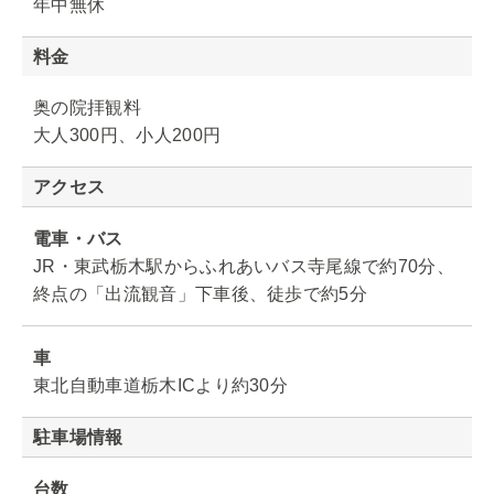
年中無休
料金
奥の院拝観料
大人300円、小人200円
アクセス
電車・バス
JR・東武栃木駅からふれあいバス寺尾線で約70分、
終点の「出流観音」下車後、徒歩で約5分
車
東北自動車道栃木ICより約30分
駐車場情報
台数