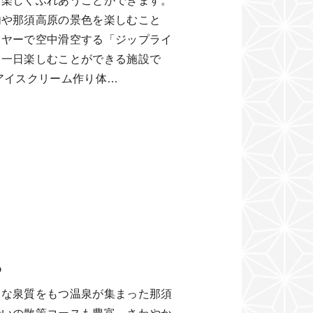
と楽しくふれあうことができます。
内や那須高原の景色を楽しむこと
イヤーで空中滑空する「ジップライ
も一日楽しむことができる施設で
アイスクリーム作り体…
め
々な泉質をもつ温泉が集まった那須