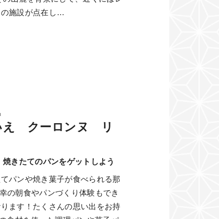
くの施設が点在し…
ぬ
いえ クーロンヌ リ
 焼きたてのパンをゲットしよう
たてパンや焼き菓子が食べられる那
e！ 最幸の朝食やパンづくり体験もでき
おります！たくさんの思い出をお持