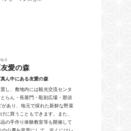
のもり
原友愛の森
ど真ん中にある友愛の森
位置し、敷地内には観光交流センタ
すとらん・長屋門・彫刻広場・那須
どがあり、地元で採れた新鮮な野菜
やげに買うこともできます。また、
芸品の手作り体験教室等も開催して
その山麓を背景にして、近くにはレ