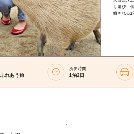
り遊び、
癒される1
所要時間
ふれあう旅
1泊2日