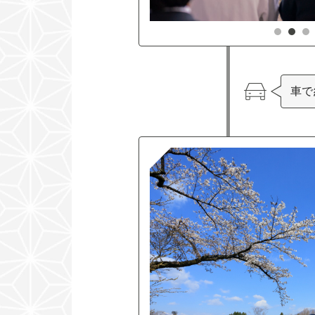
1
2
車で