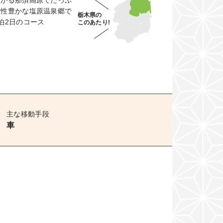
個性豊かな塩原温泉郷で
栃木県の
泊2日のコース
このあたり!
主な移動手段
車