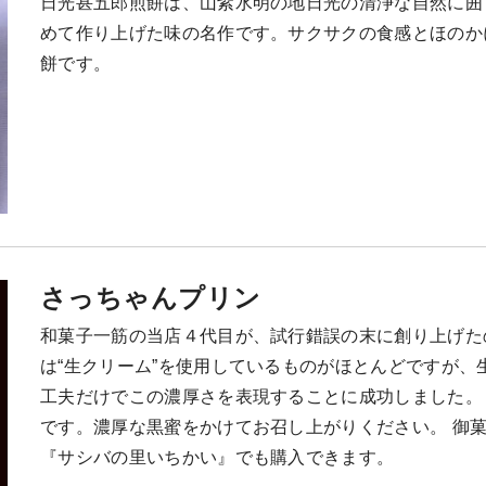
日光甚五郎煎餅は、山紫水明の地日光の清浄な自然に囲
めて作り上げた味の名作です。サクサクの食感とほのか
餅です。
さっちゃんプリン
和菓子一筋の当店４代目が、試行錯誤の末に創り上げた
は“生クリーム”を使用しているものがほとんどですが
工夫だけでこの濃厚さを表現することに成功しました。
です。濃厚な黒蜜をかけてお召し上がりください。 御
『サシバの里いちかい』でも購入できます。