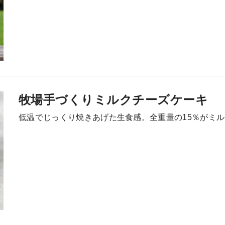
牧場手づくりミルクチーズケーキ
低温でじっくり焼きあげた生食感。全重量の15％がミ