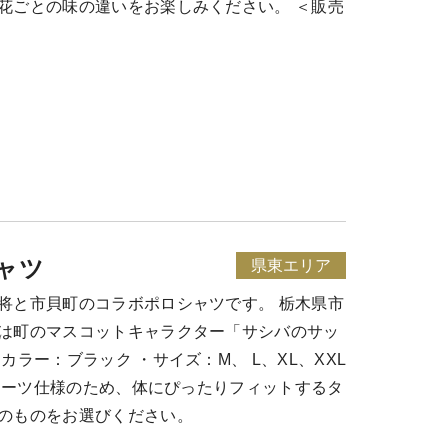
花ごとの味の違いをお楽しみください。 ＜販売
ャツ
県東エリア
将と市貝町のコラボポロシャツです。 栃木県市
は町のマスコットキャラクター「サシバのサッ
ラー：ブラック ・サイズ：M、 L、XL、XXL
グスーツ仕様のため、体にぴったりフィットするタ
のものをお選びください。