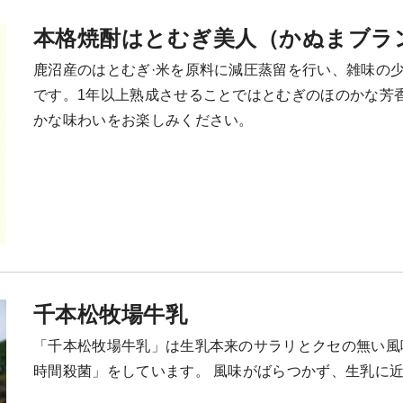
本格焼酎はとむぎ美人（かぬまブラ
鹿沼産のはとむぎ·米を原料に減圧蒸留を行い、雑味の
です。1年以上熟成させることではとむぎのほのかな芳
かな味わいをお楽しみください。
千本松牧場牛乳
「千本松牧場牛乳」は生乳本来のサラリとクセの無い風
時間殺菌」をしています。 風味がばらつかず、生乳に