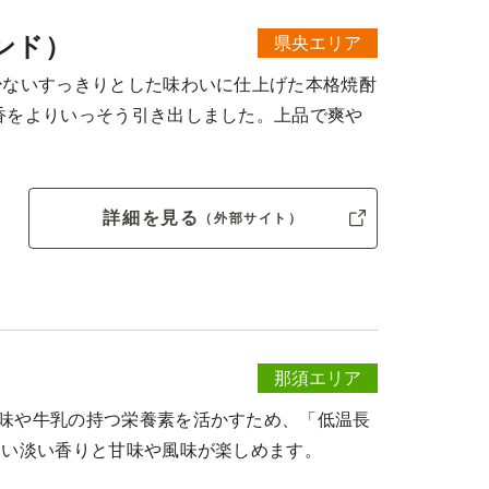
ンド）
県央エリア
少ないすっきりとした味わいに仕上げた本格焼酎
香をよりいっそう引き出しました。上品で爽や
詳細を見る
（外部サイト）
那須エリア
味や牛乳の持つ栄養素を活かすため、「低温長
近い淡い香りと甘味や風味が楽しめます。