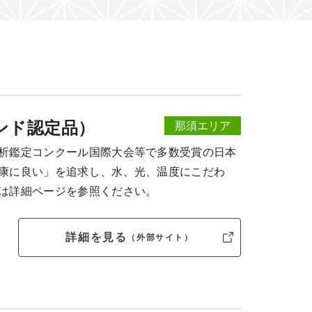
ンド認定品）
那須エリア
析鑑定コンクール国際大会等で多数受賞の日本
康に良い」を追求し、水、光、温度にこだわ
は詳細ページを参照ください。
詳細を見る
（外部サイト）