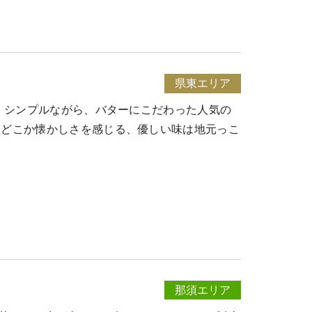
県東エリア
。 シンプルながら、バターにこだわった人気の
 どこか懐かしさを感じる、優しい味は地元っこ
那須エリア