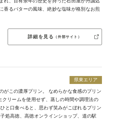
まれ、百有余年の歴史を持った石田屋が丹誠込
に香るバターの風味、絶妙な塩味が格別なお煎
詳細を見る
（外部サイト）
県東エリア
のがこの濃厚プリン。 なめらかな食感のプリン
、生クリームを使用せず、蒸しの時間や調理法の
 ひと口食べると、思わず笑みがこぼれるプリン
菓子処高徳、高徳オンラインショップ、道の駅