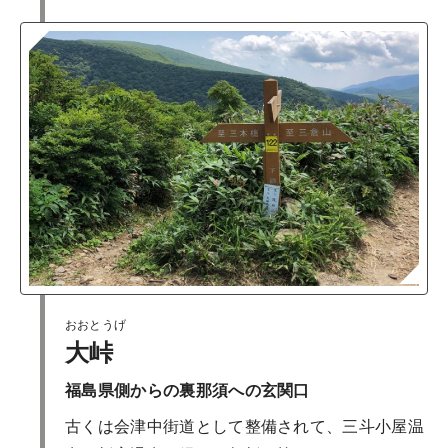
おおとうげ
大峠
福島県側からの裏那須への玄関口
古くは会津中街道として整備されて、三斗小屋温