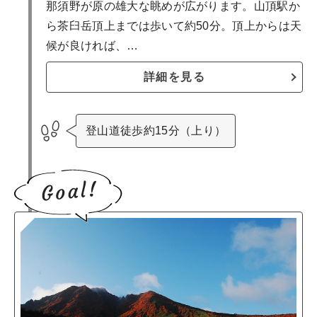
那須野が原の雄大な眺めが広がります。山頂駅か
ら茶臼岳頂上までは歩いて約50分。頂上からは天
候が良ければ、…
詳細を見る
登山道徒歩約15分（上り）