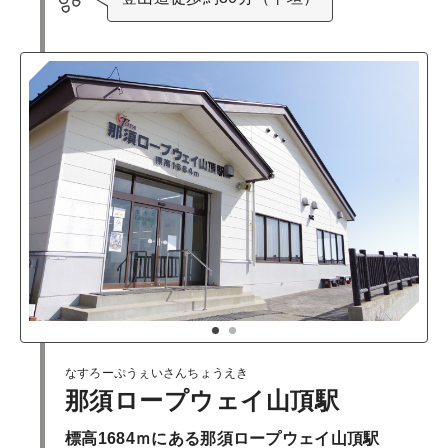
1
2
なすろーぷうぇいさんちょうえき
那須ロープウェイ山頂駅
標高1684ｍにある那須ロープウェイ山頂駅