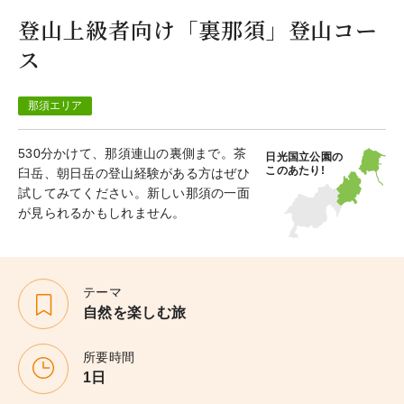
登山上級者向け「裏那須」登山コー
ス
那須エリア
530分かけて、那須連山の裏側まで。茶
日光国立公園の
このあたり!
臼岳、朝日岳の登山経験がある方はぜひ
試してみてください。新しい那須の一面
が見られるかもしれません。
テーマ
自然を楽しむ旅
所要時間
1日