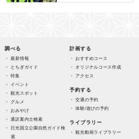
調べる
計画する
最新情報
おすすめコース
とちぎガイド
オリジナルコース作成
特集
アクセス
イベント
予約する
観光スポット
交通の予約
グルメ
体験/遊びの予約
おみやげ
通訳案内士検索
ライブラリー
日光国立公園自然ガイド検
観光動画ライブラリー
索