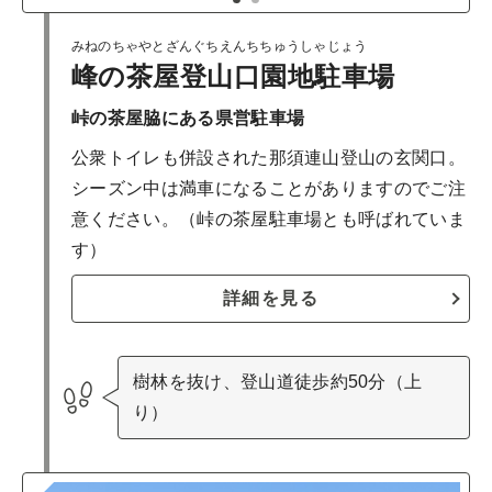
みねのちゃやとざんぐちえんちちゅうしゃじょう
峰の茶屋登山口園地駐車場
峠の茶屋脇にある県営駐車場
公衆トイレも併設された那須連山登山の玄関口。
シーズン中は満車になることがありますのでご注
意ください。（峠の茶屋駐車場とも呼ばれていま
す）
詳細を見る
樹林を抜け、登山道徒歩約50分（上
り）