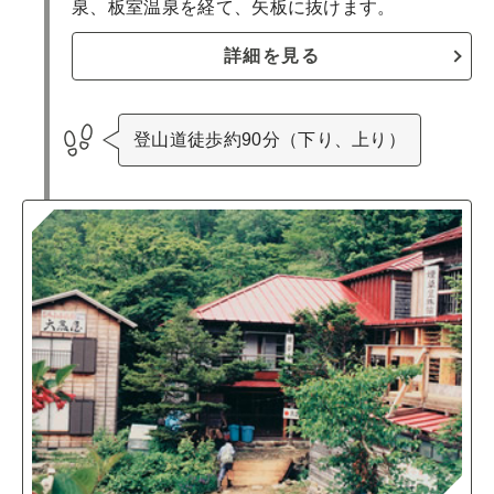
泉、板室温泉を経て、矢板に抜けます。
詳細を見る
登山道徒歩約90分（下り、上り）