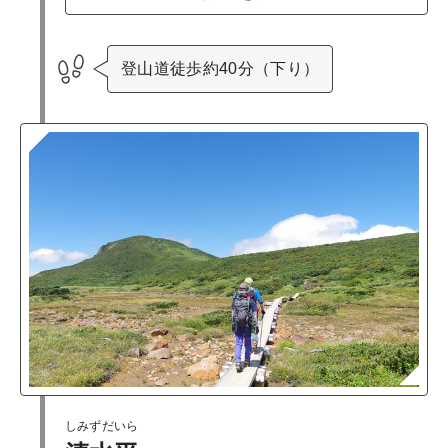
登山道徒歩約40分（下り）
しみずだいら