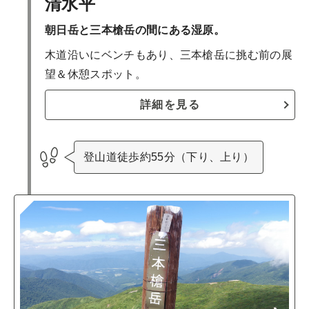
清水平
朝日岳と三本槍岳の間にある湿原。
木道沿いにベンチもあり、三本槍岳に挑む前の展
望＆休憩スポット。
詳細を見る
登山道徒歩約55分（下り、上り）