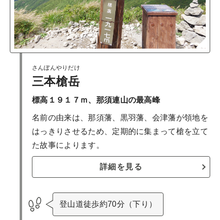
さんぼんやりだけ
三本槍岳
標高１９１７ｍ、那須連山の最高峰
名前の由来は、那須藩、黒羽藩、会津藩が領地を
はっきりさせるため、定期的に集まって槍を立て
た故事によります。
詳細を見る
登山道徒歩約70分（下り）