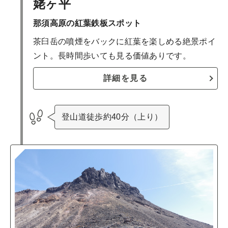
姥ヶ平
那須高原の紅葉鉄板スポット
茶臼岳の噴煙をバックに紅葉を楽しめる絶景ポイ
ント。長時間歩いても見る価値ありです。
詳細を見る
登山道徒歩約40分（上り）