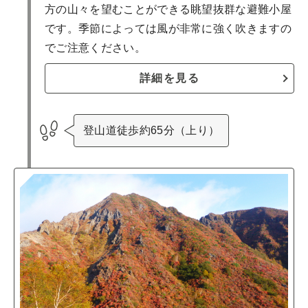
方の山々を望むことができる眺望抜群な避難小屋
です。季節によっては風が非常に強く吹きますの
でご注意ください。
詳細を見る
登山道徒歩約65分（上り）