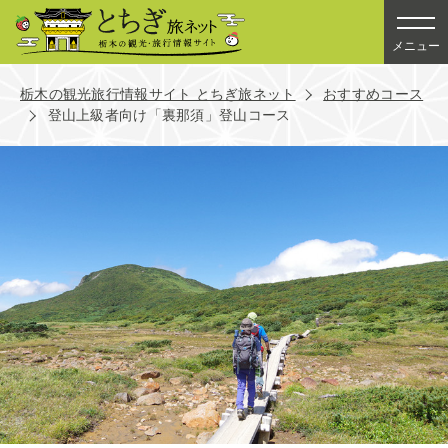
メニュー
栃木の観光旅行情報サイト とちぎ旅ネット
おすすめコース
登山上級者向け「裏那須」登山コース