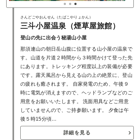
1
2
3
さんどごやおんせん（たばこやりょかん）
三斗小屋温泉（煙草屋旅館）
登山の先に出会う秘湯山小屋
那須連山の朝日岳山腹に位置する山小屋の温泉で
す。山道を片道２時間から３時間かけて登った先
にあります。トレッキング程度以上の装備が必要
です。露天風呂から見える山の上の絶景に、登山
の疲れも癒されます。 自家発電のため、午後９
時に電気が消えますので、ヘッドランプなどのご
用意をお願いいたします。 洗面用具などご用意
していませんので、ご持参願います。 夕食は午
後５時15分頃…
詳細を見る