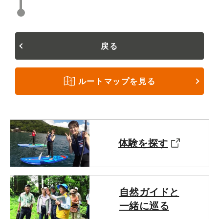
戻る
ルートマップを見る
体験を探す
自然ガイドと
一緒に巡る