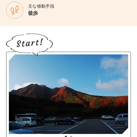
主な移動手段
徒歩
1
2