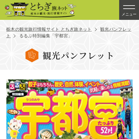
メニュー
栃木の観光旅行情報サイト とちぎ旅ネット
観光パンフレッ
ト
るるぶ特別編集「宇都宮」
観光パンフレット