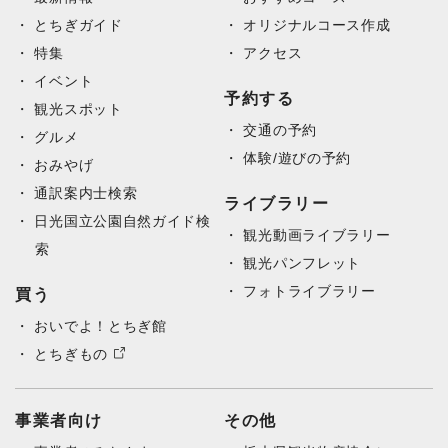
to documentation.
とちぎガイド
オリジナルコース作成
特集
アクセス
イベント
予約する
観光スポット
交通の予約
グルメ
体験/遊びの予約
おみやげ
通訳案内士検索
ライブラリー
日光国立公園自然ガイド検
観光動画ライブラリー
索
観光パンフレット
フォトライブラリー
買う
おいでよ！とちぎ館
とちぎもの
事業者向け
その他