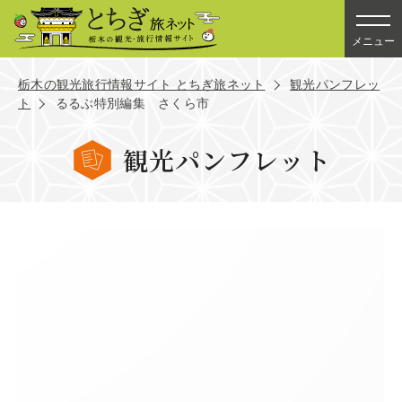
メニュー
栃木の観光旅行情報サイト とちぎ旅ネット
観光パンフレッ
ト
るるぶ特別編集 さくら市
観光パンフレット