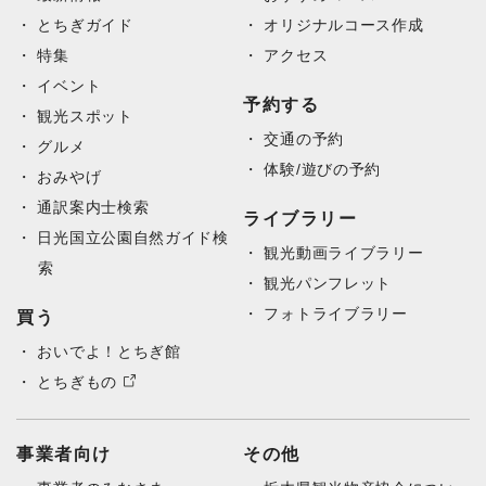
to documentation.
とちぎガイド
オリジナルコース作成
特集
アクセス
イベント
予約する
観光スポット
交通の予約
グルメ
体験/遊びの予約
おみやげ
通訳案内士検索
ライブラリー
日光国立公園自然ガイド検
観光動画ライブラリー
索
観光パンフレット
フォトライブラリー
買う
おいでよ！とちぎ館
とちぎもの
事業者向け
その他