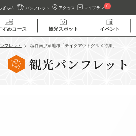
0
アクセス
マイプラン
ちぎもの
パンフレット
すすめコース
観光スポット
イベント
パンフレット
塩谷南那須地域「テイクアウトグルメ特集」
観光パンフレット