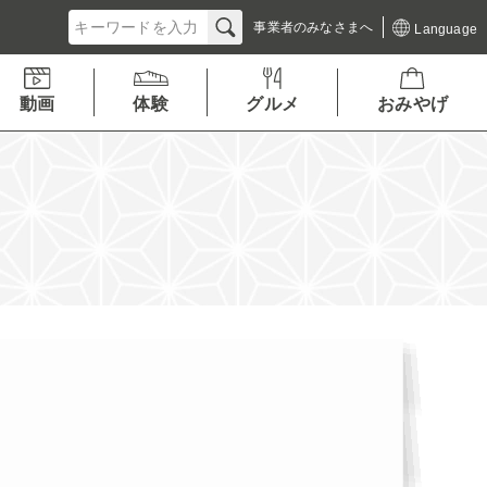
事業者の
みなさまへ
Language
動画
体験
グルメ
おみやげ