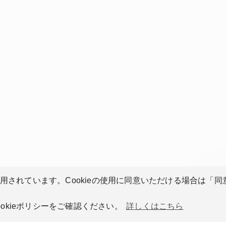
使用されています。Cookieの使用に同意いただける場合は「
okieポリシーをご確認ください。
詳しくはこちら