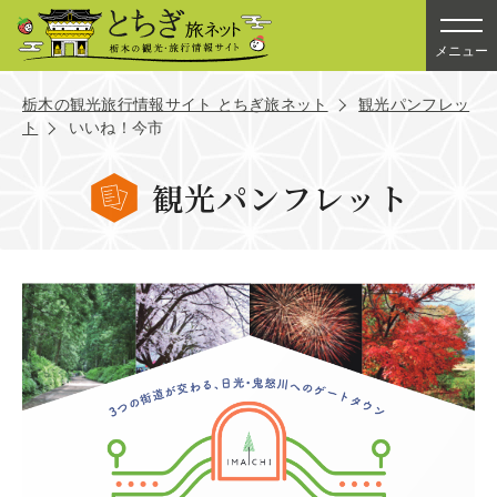
メニュー
栃木の観光旅行情報サイト とちぎ旅ネット
観光パンフレッ
ト
いいね！今市
観光パンフレット