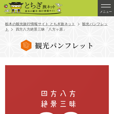
メニュー
栃木の観光旅行情報サイト とちぎ旅ネット
観光パンフレッ
ト
四方八方絶景三昧「八方ヶ原」
観光パンフレット