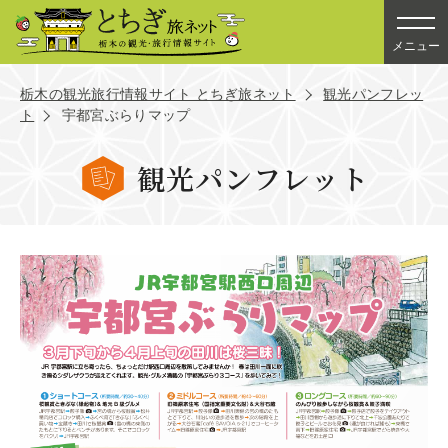
メニュー
栃木の観光旅行情報サイト とちぎ旅ネット
観光パンフレッ
ト
宇都宮ぶらりマップ
観光パンフレット