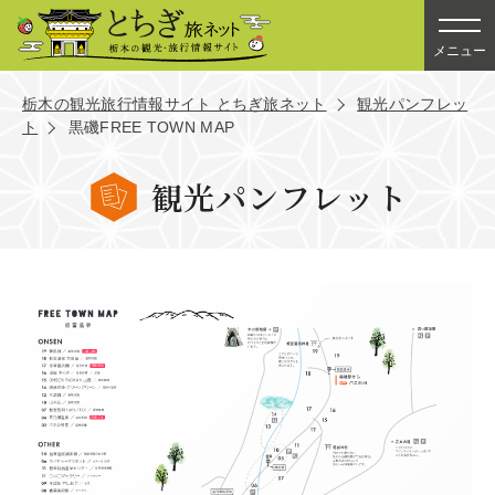
メニュー
栃木の観光旅行情報サイト とちぎ旅ネット
観光パンフレッ
ト
黒磯FREE TOWN MAP
観光パンフレット