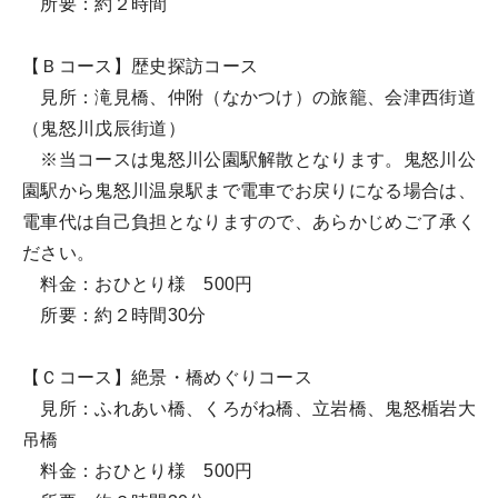
所要：約２時間
【Ｂコース】歴史探訪コース
見所：滝見橋、仲附（なかつけ）の旅籠、会津西街道
（鬼怒川戊辰街道）
※当コースは鬼怒川公園駅解散となります。鬼怒川公
園駅から鬼怒川温泉駅まで電車でお戻りになる場合は、
電車代は自己負担となりますので、あらかじめご了承く
ださい。
料金：おひとり様 500円
所要：約２時間30分
【Ｃコース】絶景・橋めぐりコース
見所：ふれあい橋、くろがね橋、立岩橋、鬼怒楯岩大
吊橋
料金：おひとり様 500円