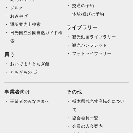
交通の予約
グルメ
体験/遊びの予約
おみやげ
通訳案内士検索
ライブラリー
日光国立公園自然ガイド検
観光動画ライブラリー
索
観光パンフレット
フォトライブラリー
買う
おいでよ！とちぎ館
とちぎもの
事業者向け
その他
事業者のみなさまへ
栃木県観光物産協会につい
て
協会会員一覧
会員の入会案内