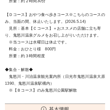
所要：約２時間30分
【Ｄコース】おやつ食べ歩きコース※こちらのコースの
み、当面の間、休止いたします。(2026.5.14)
見所：基本【Ｃコース】＋おススメの店舗に立ち寄
り、鬼怒川温泉グルメをお召し上がりいただけます。
※当コースは水曜日は休止です。
料金：おひとり様 800円
所要：約３時間程度
◆集合・解散◆
鬼怒川・川治温泉観光案内所（日光市鬼怒川温泉大原
1390、鬼怒川温泉駅構内）
※【Ｂコース】のみ鬼怒川公園駅解散
基本情報