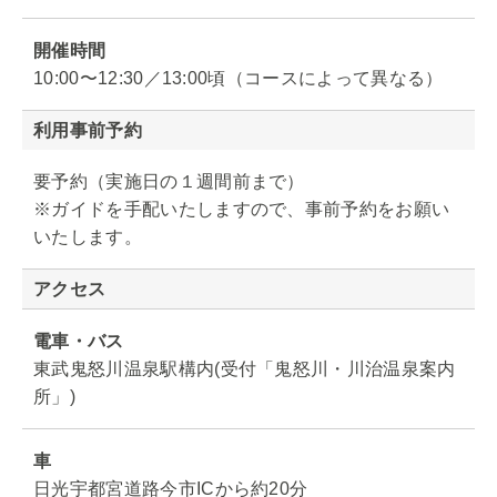
開催時間
10:00〜12:30／13:00頃（コースによって異なる）
利用事前予約
要予約（実施日の１週間前まで）
※ガイドを手配いたしますので、事前予約をお願い
いたします。
アクセス
電車・バス
東武鬼怒川温泉駅構内(受付「鬼怒川・川治温泉案内
所」)
車
日光宇都宮道路今市ICから約20分