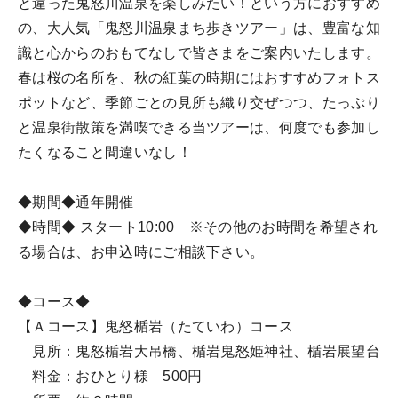
と違った鬼怒川温泉を楽しみたい！という方におすすめ
の、大人気「鬼怒川温泉まち歩きツアー」は、豊富な知
識と心からのおもてなしで皆さまをご案内いたします。
春は桜の名所を、秋の紅葉の時期にはおすすめフォトス
ポットなど、季節ごとの見所も織り交ぜつつ、たっぷり
と温泉街散策を満喫できる当ツアーは、何度でも参加し
たくなること間違いなし！
◆期間◆通年開催
◆時間◆ スタート10:00 ※その他のお時間を希望され
る場合は、お申込時にご相談下さい。
◆コース◆
【Ａコース】鬼怒楯岩（たていわ）コース
見所：鬼怒楯岩大吊橋、楯岩鬼怒姫神社、楯岩展望台
料金：おひとり様 500円