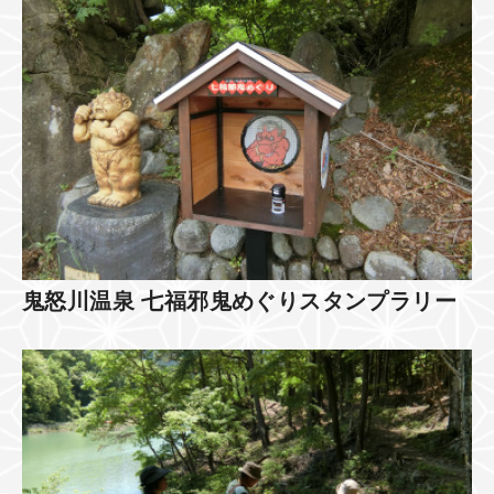
鬼怒川温泉 七福邪鬼めぐりスタンプラリー