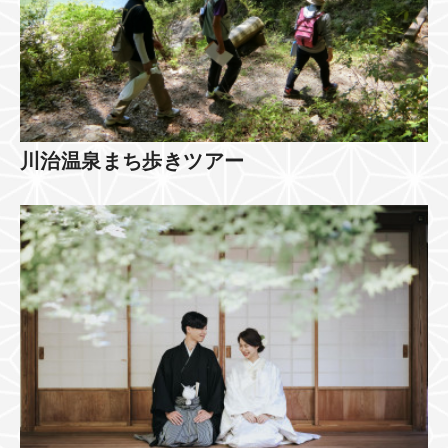
川治温泉まち歩きツアー