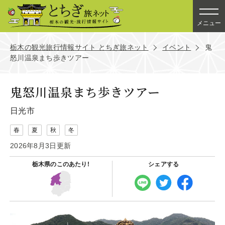
メニュー
栃木の観光旅行情報サイト とちぎ旅ネット
イベント
鬼
怒川温泉まち歩きツアー
鬼怒川温泉まち歩きツアー
日光市
春
夏
秋
冬
2026年8月3日更新
栃木県の
このあたり!
シェアする