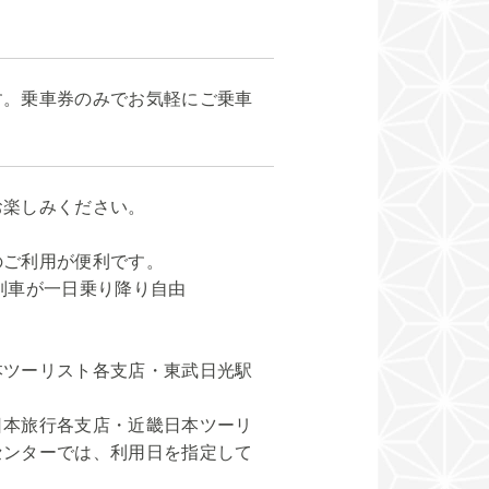
す。乗車券のみでお気軽にご乗車
お楽しみください。
のご利用が便利です。
通列車が一日乗り降り自由
本ツーリスト各支店・東武日光駅
日本旅行各支店・近畿日本ツーリ
センターでは、利用日を指定して