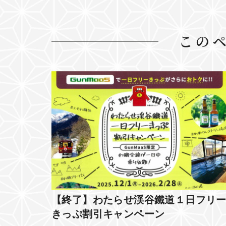
この
【終了】わたらせ渓谷鐵道１日フリ
きっぷ割引キャンペーン