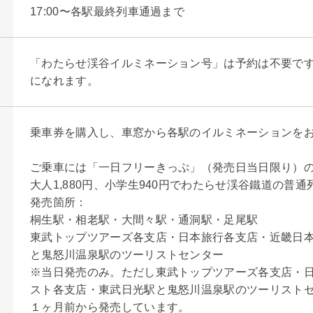
17:00〜各駅最終列車通過まで
「わたらせ渓谷イルミネーション号」は予約は不要で
になれます。
乗車券を購入し、車窓から各駅のイルミネーションを
ご乗車には「一日フリーきっぷ」（発売日当日限り）
大人1,880円、小学生940円でわたらせ渓谷鐵道の普
発売箇所：
桐生駅・相老駅・大間々駅・通洞駅・足尾駅
東武トップツアーズ各支店・日本旅行各支店・近畿日
と鬼怒川温泉駅のツーリストセンター
※当日発売のみ。ただし東武トップツアーズ各支店・
スト各支店・東武日光駅と鬼怒川温泉駅のツーリスト
１ヶ月前から発売しています。