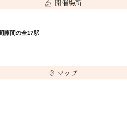
開催場所
間藤間の全17駅
マップ