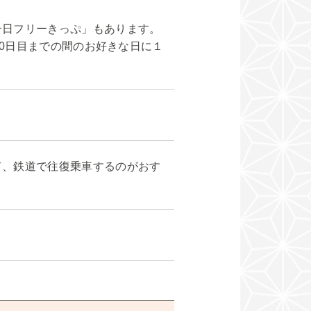
一日フリーきっぷ」もあります。
00日目までの間のお好きな日に１
て、鉄道で往復乗車するのがおす