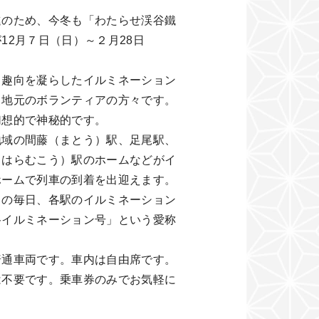
進のため、今冬も「わたらせ渓谷鐵
12月７日（日）～２月28日
、趣向を凝らしたイルミネーション
、地元のボランティアの方々です。
幻想的で神秘的です。
地域の間藤（まとう）駅、足尾駅、
（はらむこう）駅のホームなどがイ
ホームで列車の到着を出迎えます。
中の毎日、各駅のイルミネーション
谷イルミネーション号」という愛称
普通車両です。車内は自由席です。
は不要です。乗車券のみでお気軽に