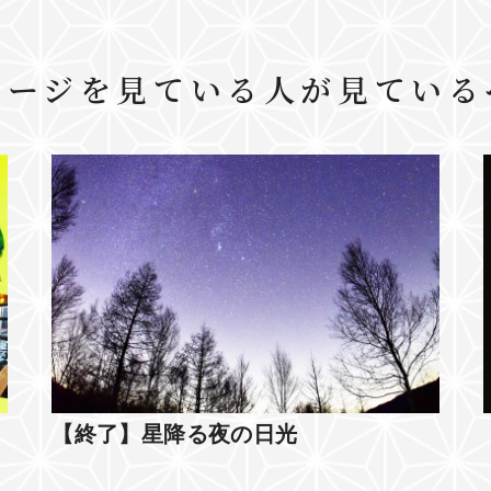
ページを見ている人が見ている
ー
【終了】星降る夜の日光