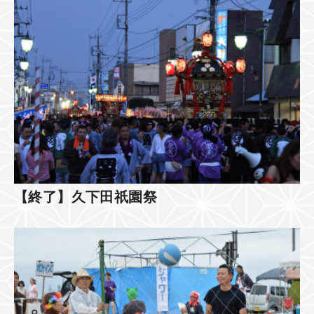
【終了】久下田祇園祭