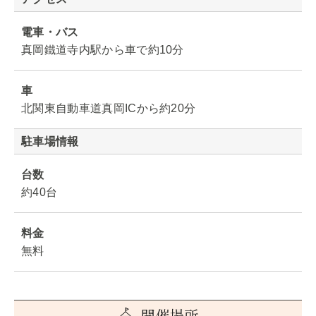
電車・バス
真岡鐵道寺内駅から車で約10分
車
北関東自動車道真岡ICから約20分
駐車場情報
台数
約40台
料金
無料
開催場所