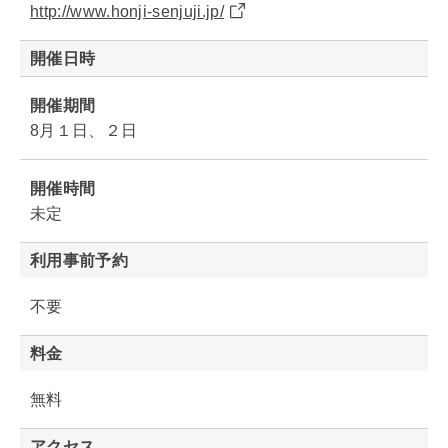
http://www.honji-senjuji.jp/
開催日時
開催期間
8月１日、２日
開催時間
未定
利用事前予約
不要
料金
無料
アクセス