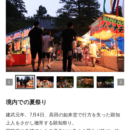
境内での夏祭り
建武元年、7月4日、高田の如来堂で行方を失った顕知
上人をさがし徹宵する顕知祭り。