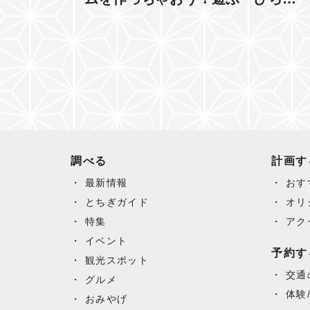
調べる
計画す
最新情報
おす
とちぎガイド
オリ
特集
アク
イベント
予約す
観光スポット
交通
グルメ
体験
おみやげ