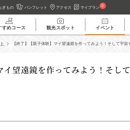
0
アクセス
マイプラン
ちぎもの
パンフレット
すすめコース
観光スポット
イベント
ント
【終了】【親子体験】マイ望遠鏡を作ってみよう！そして宇宙
マイ望遠鏡を作ってみよう！そし