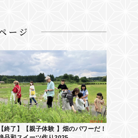
ページ
【終了】【親子体験 】畑のパワーだ！
絶品和スイーツ作り2025