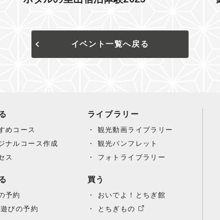
イベント一覧へ戻る
る
ライブラリー
すめコース
観光動画ライブラリー
ジナルコース作成
観光パンフレット
セス
フォトライブラリー
る
買う
の予約
おいでよ！とちぎ館
/遊びの予約
とちぎもの