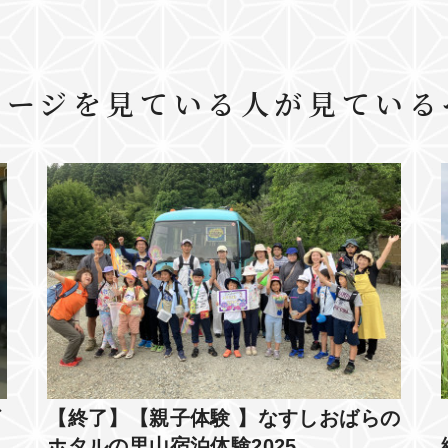
ページを見ている人が見ている
ゲ
【終了】【親子体験 】なすしおばらの
ホタルの里山宿泊体験2025