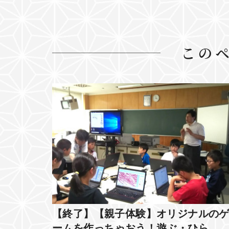
この
【終了】【親子体験】オリジナルの
ームを作っちゃおう！遊ぶ・ひら…