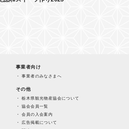
事業者向け
事業者のみなさまへ
その他
栃木県観光物産協会について
協会会員一覧
会員の入会案内
広告掲載について