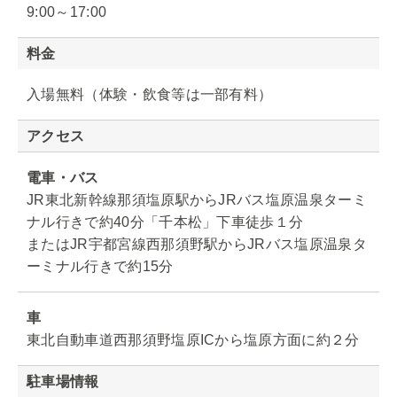
9:00～17:00
料金
入場無料（体験・飲食等は一部有料）
アクセス
電車・バス
JR東北新幹線那須塩原駅からJRバス塩原温泉ターミ
ナル行きで約40分「千本松」下車徒歩１分
またはJR宇都宮線西那須野駅からJRバス塩原温泉タ
ーミナル行きで約15分
車
東北自動車道西那須野塩原ICから塩原方面に約２分
駐車場情報