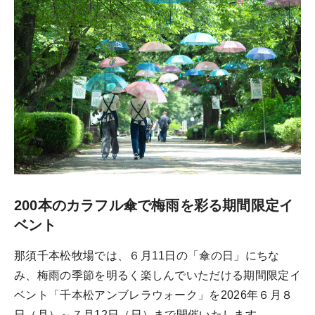
200本のカラフル傘で梅雨を彩る期間限定イ
ベント
那須千本松牧場では、６月11日の「傘の日」にちな
み、梅雨の季節を明るく楽しんでいただける期間限定イ
ベント「千本松アンブレラウォーク」を2026年６月８
日（月）～７月12日（日）まで開催いたします。