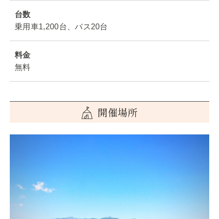
台数
乗用車1,200台、バス20台
料金
無料
開催場所