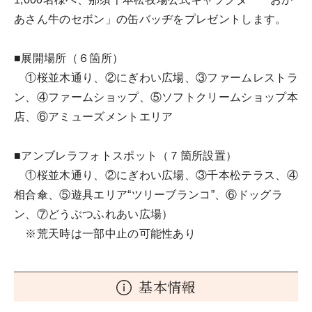
あさん牛のセボン」の缶バッヂをプレゼントします。
■展開場所（６箇所）
①桜並木通り、②にぎわい広場、③ファームレストラ
ン、④ファームショップ、⑤ソフトクリームショップ本
店、⑥アミューズメントエリア
■アンブレラフォトスポット（７箇所設置）
①桜並木通り、②にぎわい広場、③千本松テラス、④
相合傘、⑤遊具エリア“ツリーブランコ”、⑥ドッグラ
ン、⑦どうぶつふれあい広場）
※荒天時は一部中止の可能性あり
基本情報