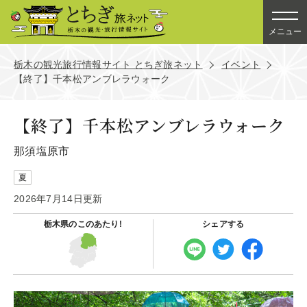
メニュー
栃木の観光旅行情報サイト とちぎ旅ネット
イベント
【終了】千本松アンブレラウォーク
【終了】千本松アンブレラウォーク
那須塩原市
夏
2026年7月14日更新
栃木県の
このあたり!
シェアする