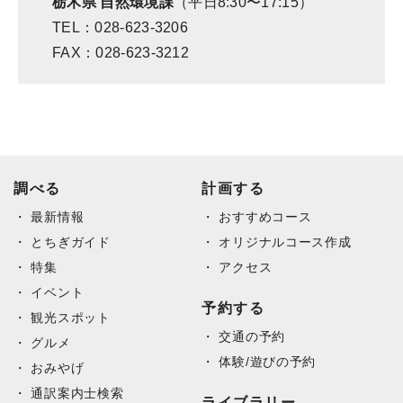
栃木県 自然環境課
（平日8:30〜17:15）
TEL：028-623-3206
FAX：028-623-3212
調べる
計画する
最新情報
おすすめコース
とちぎガイド
オリジナルコース作成
特集
アクセス
イベント
予約する
観光スポット
交通の予約
グルメ
体験/遊びの予約
おみやげ
通訳案内士検索
ライブラリー