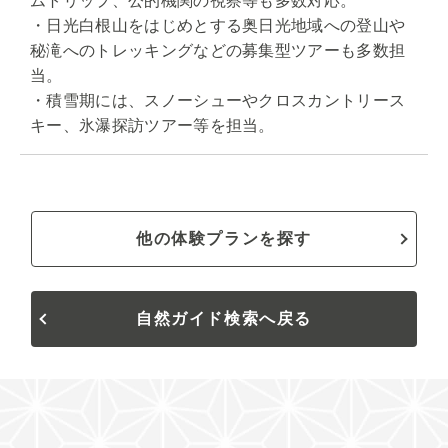
ムトリップ、公的機関の視察等も多数対応。
・日光白根山をはじめとする奥日光地域への登山や
秘滝へのトレッキングなどの募集型ツアーも多数担
当。
・積雪期には、スノーシューやクロスカントリース
キー、氷瀑探訪ツアー等を担当。
他の体験プランを探す
自然ガイド検索へ戻る