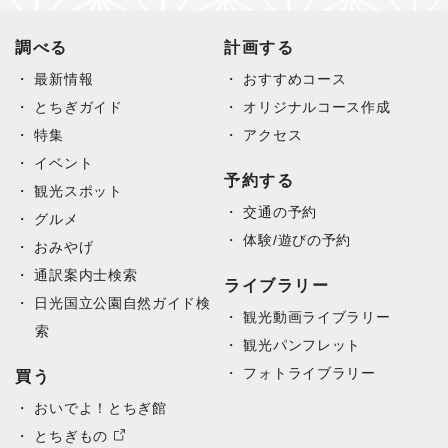
調べる
計画する
最新情報
おすすめコース
とちぎガイド
オリジナルコース作成
特集
アクセス
イベント
予約する
観光スポット
交通の予約
グルメ
体験/遊びの予約
おみやげ
通訳案内士検索
ライブラリー
日光国立公園自然ガイド検
観光動画ライブラリー
索
観光パンフレット
フォトライブラリー
買う
おいでよ！とちぎ館
とちぎもの