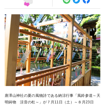
唐澤山神社の夏の風物詩である納涼行事「風鈴参道～天
明鋳物 涼音の杜～」が７月11日（土）～８月23日