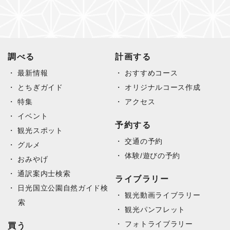
調べる
計画する
最新情報
おすすめコース
とちぎガイド
オリジナルコース作成
特集
アクセス
イベント
予約する
観光スポット
交通の予約
グルメ
体験/遊びの予約
おみやげ
通訳案内士検索
ライブラリー
日光国立公園自然ガイド検
観光動画ライブラリー
索
観光パンフレット
フォトライブラリー
買う