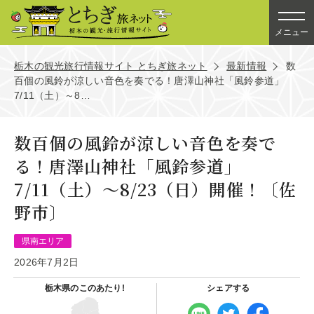
メニュー
栃木の観光旅行情報サイト とちぎ旅ネット
最新情報
数
百個の風鈴が涼しい音色を奏でる！唐澤山神社「風鈴参道」
7/11（土）～8…
数百個の風鈴が涼しい音色を奏で
る！唐澤山神社「風鈴参道」
7/11（土）～8/23（日）開催！〔佐
野市〕
県南エリア
2026年7月2日
栃木県の
このあたり!
シェアする