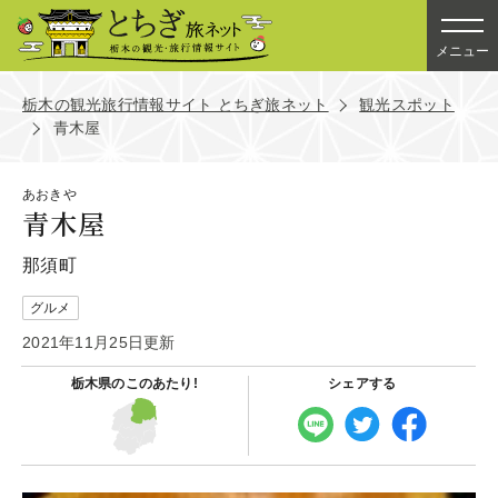
メニュー
栃木の観光旅行情報サイト とちぎ旅ネット
観光スポット
青木屋
あおきや
青木屋
那須町
グルメ
2021年11月25日更新
栃木県の
このあたり!
シェアする