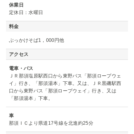
休業日
定休日：水曜日
料金
ぶっかけそば1，000円他
アクセス
電車・バス
ＪＲ那須塩原駅西口から東野バス「那須ロープウェ
イ」行き、「那須湯本」下車。又は、ＪＲ黒磯駅西
口から東野バス「那須ロープウェイ」行き、又は
「那須湯本」下車。
車
那須ＩＣより県道17号線を北進約25分