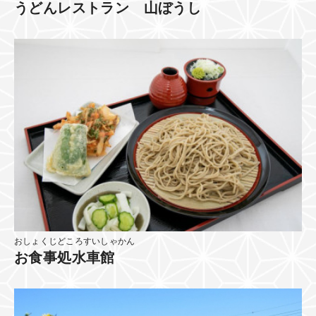
うどんレストラン 山ぼうし
おしょくじどころすいしゃかん
お食事処水車館