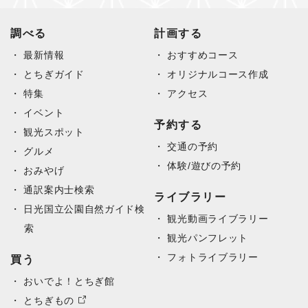
調べる
計画する
最新情報
おすすめコース
とちぎガイド
オリジナルコース作成
特集
アクセス
イベント
予約する
観光スポット
交通の予約
グルメ
体験/遊びの予約
おみやげ
通訳案内士検索
ライブラリー
日光国立公園自然ガイド検
観光動画ライブラリー
索
観光パンフレット
フォトライブラリー
買う
おいでよ！とちぎ館
とちぎもの