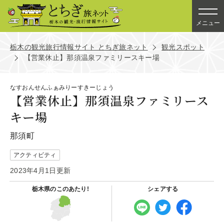
メニュー
栃木の観光旅行情報サイト とちぎ旅ネット
観光スポット
【営業休止】那須温泉ファミリースキー場
なすおんせんふぁみりーすきーじょう
【営業休止】那須温泉ファミリース
キー場
那須町
アクティビティ
2023年4月1日更新
栃木県の
このあたり!
シェアする