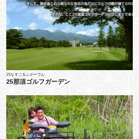
25なすごるふがーでん
25那須ゴルフガーデン