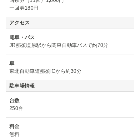
回数券（11回）1,800円
一回券180円
アクセス
電車・バス
JR那須塩原駅から関東自動車バスで約70分
車
東北自動車道那須ICから約30分
駐車場情報
台数
250台
料金
無料