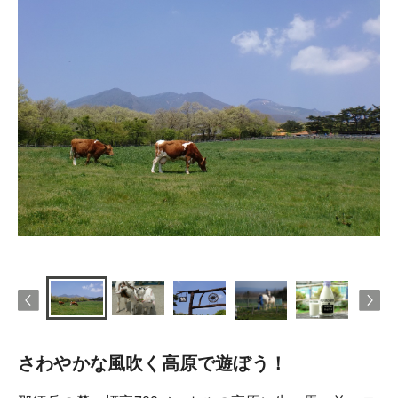
さわやかな風吹く高原で遊ぼう！