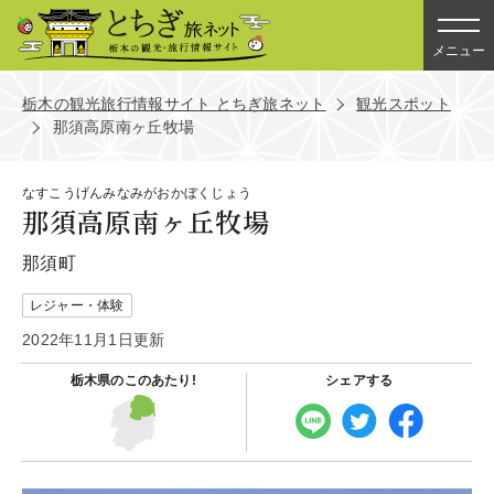
メニュー
栃木の観光旅行情報サイト とちぎ旅ネット
観光スポット
那須高原南ヶ丘牧場
なすこうげんみなみがおかぼくじょう
那須高原南ヶ丘牧場
那須町
レジャー・体験
2022年11月1日更新
栃木県の
このあたり!
シェアする