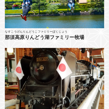
なすこうげんりんどうこファミリーぼくじょう
那須高原りんどう湖ファミリー牧場