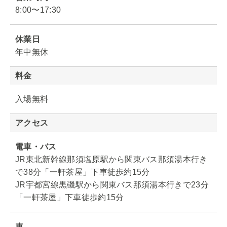
8:00〜17:30
休業日
年中無休
料金
入場無料
アクセス
電車・バス
JR東北新幹線那須塩原駅から関東バス那須湯本行き
で38分「一軒茶屋」下車徒歩約15分
JR宇都宮線黒磯駅から関東バス那須湯本行きで23分
「一軒茶屋」下車徒歩約15分
車