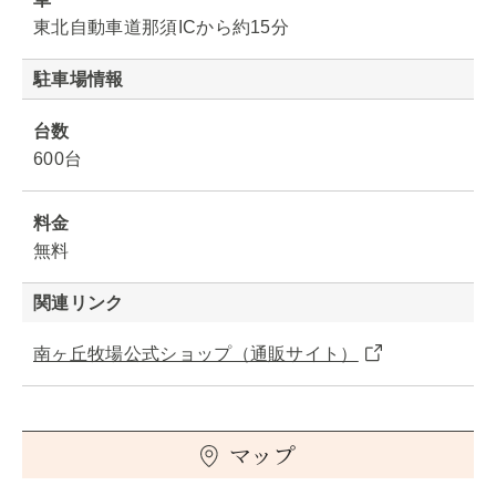
東北自動車道那須ICから約15分
駐車場情報
台数
600台
料金
無料
関連リンク
南ヶ丘牧場公式ショップ（通販サイト）
マップ