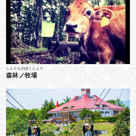
しんりんのぼくじょう
森林ノ牧場