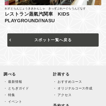
れすとらんじょうききかんしゃ きっずぷれーぐらうんどなす
レストラン蒸氣汽関車 KIDS
PLAYGROUND//NASU
スポット一覧へ戻る
調べる
計画する
最新情報
おすすめコース
とちぎガイド
オリジナルコース作成
特集
アクセス
イベント
予約する