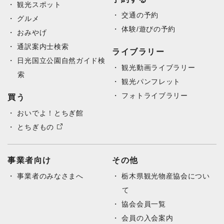
観光スポット
交通の予約
グルメ
体験/遊びの予約
おみやげ
通訳案内士検索
ライブラリー
日光国立公園自然ガイド検
観光動画ライブラリー
索
観光パンフレット
フォトライブラリー
買う
おいでよ！とちぎ館
とちぎもの
事業者向け
その他
事業者のみなさまへ
栃木県観光物産協会につい
て
協会会員一覧
会員の入会案内