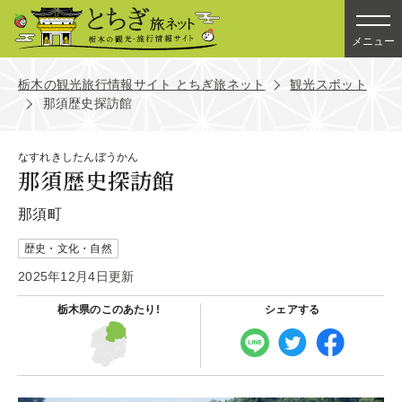
メニュー
栃木の観光旅行情報サイト とちぎ旅ネット
観光スポット
那須歴史探訪館
なすれきしたんぼうかん
那須歴史探訪館
那須町
歴史・文化・自然
2025年12月4日更新
栃木県の
このあたり!
シェアする