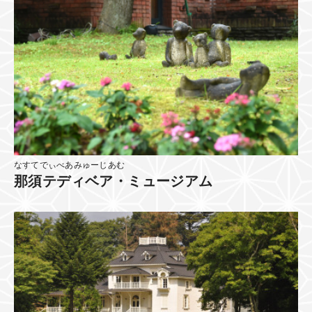
なすてでぃべあみゅーじあむ
那須テディベア・ミュージアム