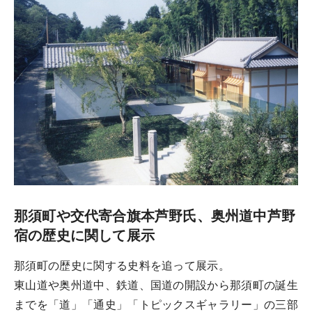
那須町や交代寄合旗本芦野氏、奥州道中芦野
宿の歴史に関して展示
那須町の歴史に関する史料を追って展示。
東山道や奥州道中、鉄道、国道の開設から那須町の誕生
までを「道」「通史」「トピックスギャラリー」の三部