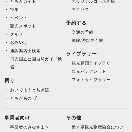
とちぎガイド
オリジナルコース作成
特集
アクセス
イベント
予約する
観光スポット
交通の予約
グルメ
体験/遊びの予約
おみやげ
通訳案内士検索
ライブラリー
日光国立公園自然ガイド検
観光動画ライブラリー
索
観光パンフレット
フォトライブラリー
買う
おいでよ！とちぎ館
とちぎもの
事業者向け
その他
事業者のみなさまへ
栃木県観光物産協会につい