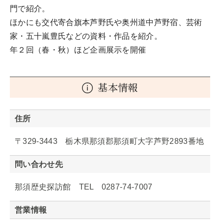
門で紹介。
ほかにも交代寄合旗本芦野氏や奥州道中芦野宿、芸術
家・五十嵐豊氏などの資料・作品を紹介。
年２回（春・秋）ほど企画展示を開催
基本情報
住所
〒329-3443 栃木県那須郡那須町大字芦野2893番地
問い合わせ先
那須歴史探訪館 TEL 0287-74-7007
営業情報